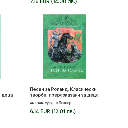
7.16 EUR (14.00 лв.)
Песен за Роланд. Класически
а деца
творби, преразказани за деца
Аугусте Лехнер
AUTHOR:
6.14 EUR (12.01 лв.)