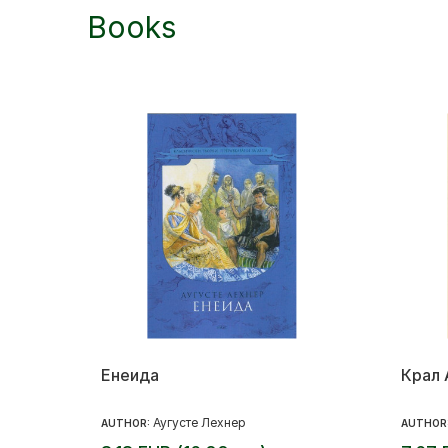
Books
Енеида
Крал 
Аугусте Лехнер
AUTHOR:
AUTHOR