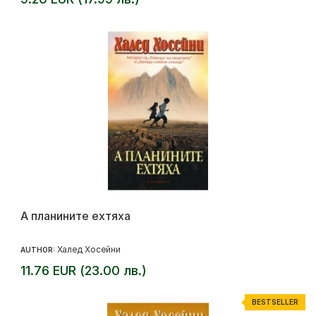
А планините ехтяха
Халед Хосейни
AUTHOR:
11.76 EUR (23.00 лв.)
BESTSELLER