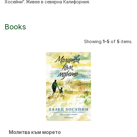
Хосейни“
. Живее в северна Калифорния.
Books
Showing
1-5
of
5
items.
Молитва към морето