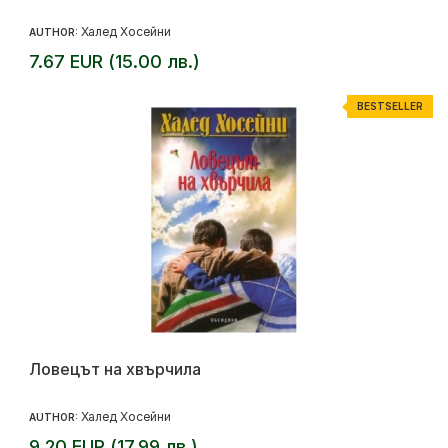
Халед Хосейни
AUTHOR:
7.67 EUR (15.00 лв.)
BESTSELLER
Ловецът на хвърчила
Халед Хосейни
AUTHOR:
9.20 EUR (17.99 лв.)