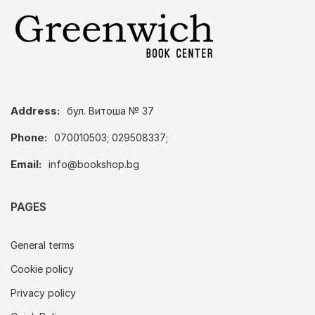
Address:
бул. Витоша № 37
Phone:
070010503; 029508337;
Email:
info@bookshop.bg
PAGES
General terms
Cookie policy
Privacy policy