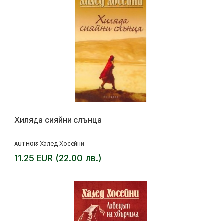
Хиляда сияйни слънца
Халед Хосейни
AUTHOR:
11.25 EUR (22.00 лв.)