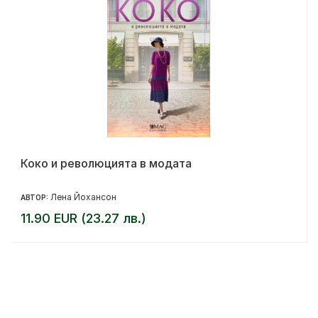
Коко и революцията в модата
Лена Йохансон
АВТОР:
11.90 EUR (23.27 лв.)