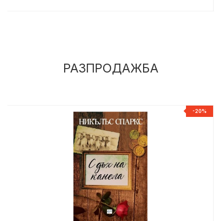
РАЗПРОДАЖБА
%
-20%