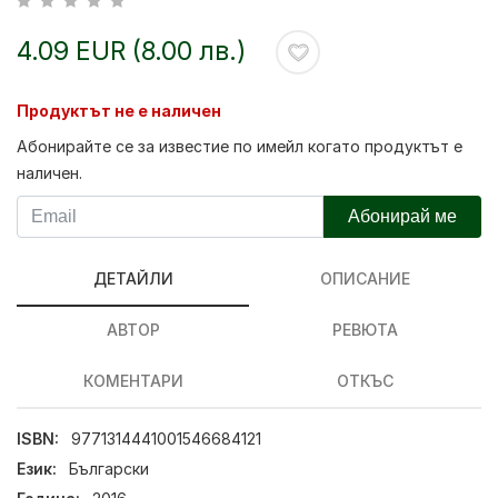
4.09 EUR (8.00 лв.)
Продуктът не е наличен
Абонирайте се за известие по имейл когато продуктът е
наличен.
Абонирай ме
ДЕТАЙЛИ
ОПИСАНИЕ
АВТОР
РЕВЮТА
КОМЕНТАРИ
ОТКЪС
ISBN:
9771314441001546684121
Език:
Български