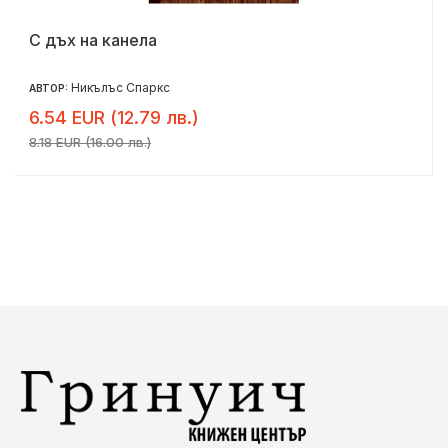
С дъх на канела
Никълъс Спаркс
АВТОР:
6.54 EUR (12.79 лв.)
8.18 EUR (16.00 лв.)