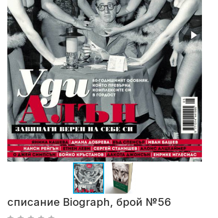
списание Biograph, брой №56