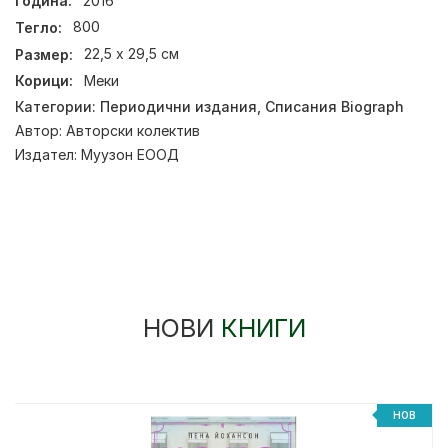
Година:
2016
Тегло:
800
Размер:
22,5 х 29,5 см
Корици:
Меки
Категории:
Периодични издания
,
Списания Biograph
Автор:
Авторски колектив
Издател:
Муузон ЕООД
НОВИ
КНИГИ
НОВ