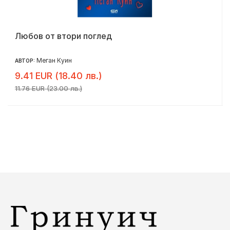
Любов от втори поглед
Меган Куин
АВТОР:
9.41 EUR (18.40 лв.)
11.76 EUR (23.00 лв.)