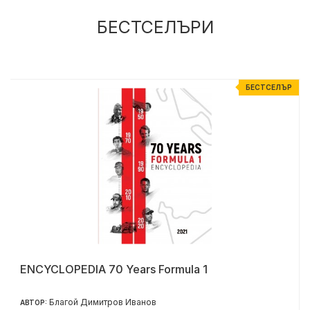
БЕСТСЕЛЪРИ
Р
БЕСТСЕЛЪР
ENCYCLOPEDIA 70 Years Formula 1
Благой Димитров Иванов
АВТОР: