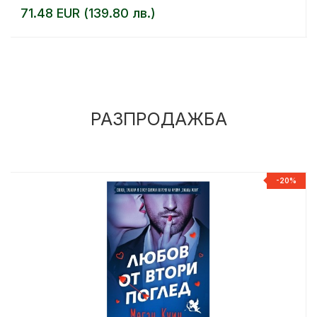
71.48 EUR (139.80 лв.)
РАЗПРОДАЖБА
%
-20%