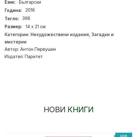
Език:
Български
Година:
2016
Тегло:
398
Размер:
14 x 21 см
Категории:
Нехудожествени издания
,
Загадки и
мистерии
Автор:
Антон Первушин
Издател:
Паритет
НОВИ
КНИГИ
НОВ