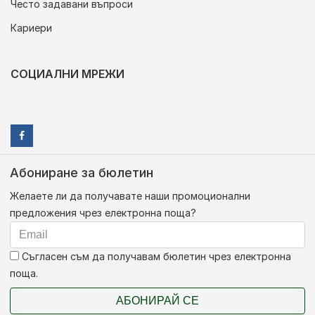
Често задавани въпроси
Кариери
СОЦИАЛНИ МРЕЖИ
Абониране за бюлетин
Желаете ли да получавате наши промоционални
предложения чрез електронна поща?
Съгласен съм да получавам бюлетин чрез електронна
поща.
АБОНИРАЙ СЕ