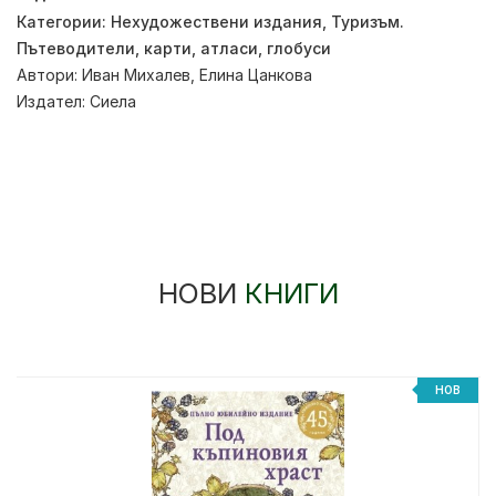
Категории:
Нехудожествени издания
,
Туризъм.
Пътеводители, карти, атласи, глобуси
Автори:
Иван Михалев
,
Елина Цанкова
Издател:
Сиела
НОВИ
КНИГИ
НОВ