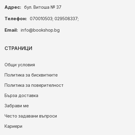
Адрес:
бул. Витоша № 37
Телефон:
070010503; 029508337;
Email:
info@bookshop.bg
СТРАНИЦИ
Общи условия
Политика за бисквитките
Политика за поверителност
Бърза доставка
Забрави ме
Често задавани въпроси
Кариери