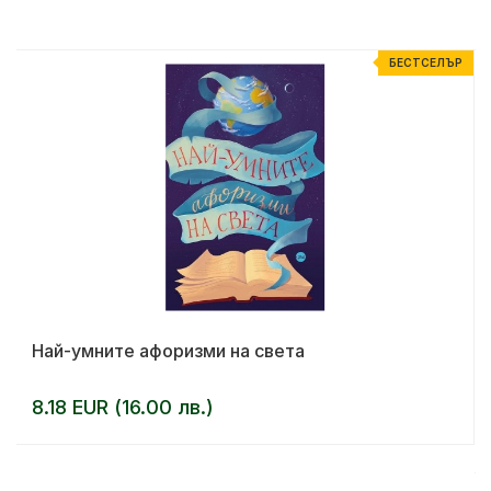
Р
БЕСТСЕЛЪР
Най-умните афоризми на света
8.18 EUR (16.00 лв.)