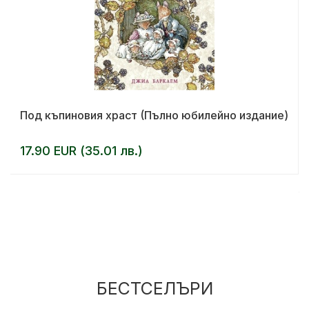
Под къпиновия храст (Пълно юбилейно издание)
17.90 EUR (35.01 лв.)
БЕСТСЕЛЪРИ