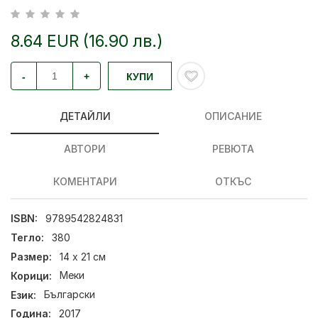
8.64 EUR (16.90 лв.)
-
+
КУПИ
ДЕТАЙЛИ
ОПИСАНИЕ
АВТОРИ
РЕВЮТА
КОМЕНТАРИ
ОТКЪС
ISBN:
9789542824831
Тегло:
380
Размер:
14 х 21 см
Корици:
Меки
Език:
Български
Година:
2017