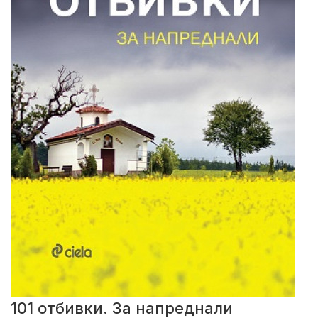
101 отбивки. За напреднали