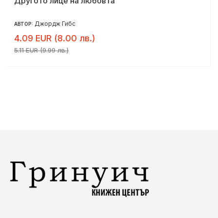
Другото лице на любовта
Джордж Гибс
АВТОР:
4.09 EUR (8.00 лв.)
5.11 EUR (9.99 лв.)