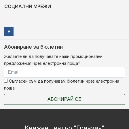
СОЦИАЛНИ МРЕЖИ
Абониране за бюлетин
Желаете ли да получавате наши промоционални
предложения чрез електронна поща?
Съгласен съм да получавам бюлетин чрез електронна
поща.
АБОНИРАЙ СЕ
Книжен център "Гринуич"