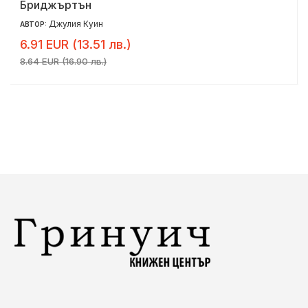
Бриджъртън
Джулия Куин
АВТОР:
6.91 EUR (13.51 лв.)
8.64 EUR (16.90 лв.)