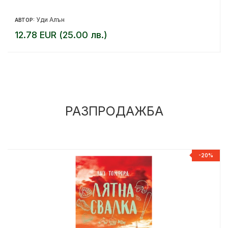
Уди Алън
АВТОР:
12.78 EUR (25.00 лв.)
РАЗПРОДАЖБА
%
-20%