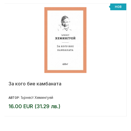
НОВ
За кого бие камбаната
Ърнест Хемингуей
АВТОР:
16.00 EUR (31.29 лв.)