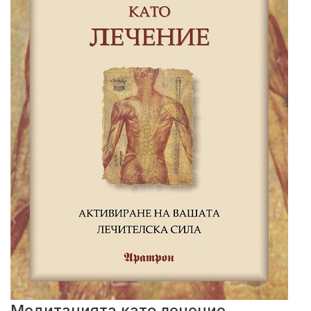
Медитацията като лечение