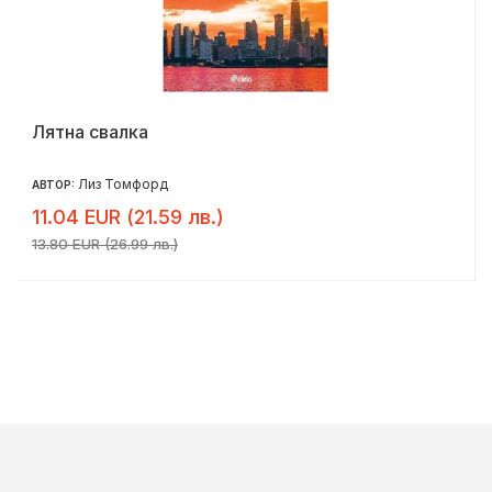
Лятна свалка
Лиз Томфорд
АВТОР:
11.04 EUR (21.59 лв.)
13.80 EUR (26.99 лв.)