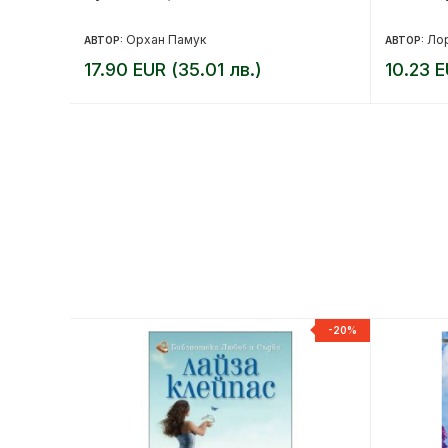
Орхан Памук
Лор
АВТОР:
АВТОР:
17.90 EUR (35.01 лв.)
10.23 E
-20%
-20%