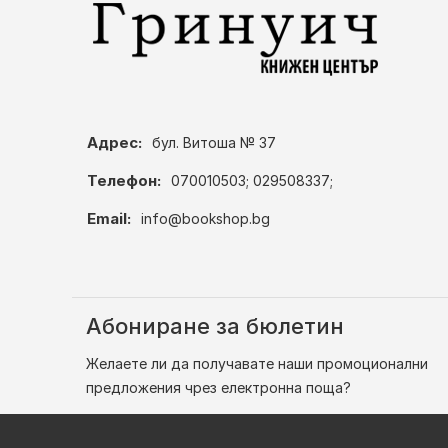
Адрес:
бул. Витоша № 37
Телефон:
070010503; 029508337;
Email:
info@bookshop.bg
Абониране за бюлетин
Желаете ли да получавате наши промоционални
предложения чрез електронна поща?