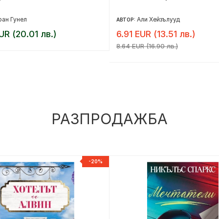
ан Гунел
Али Хейзълууд
АВТОР:
UR (20.01 лв.)
6.91 EUR (13.51 лв.)
8.64 EUR (16.90 лв.)
РАЗПРОДАЖБА
-20%