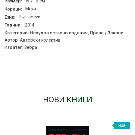
Размер:
15 х 18 см
Корици:
Меки
Език:
Български
Година:
2014
Категории:
Нехудожествени издания
,
Право / Закони
Автор:
Авторски колектив
Издател:
Зебра
НОВИ
КНИГИ
НОВ