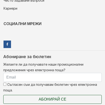
Често задавани въпроси
Кариери
СОЦИАЛНИ МРЕЖИ
Абониране за бюлетин
Желаете ли да получавате наши промоционални
предложения чрез електронна поща?
Съгласен съм да получавам бюлетин чрез електронна
поща.
АБОНИРАЙ СЕ