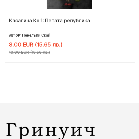
Касапина Кн.1: Петата република
Пенелъпи Скай
АВТОР:
8.00 EUR (15.65 лв.)
10.00 EUR (19.56 лв.)