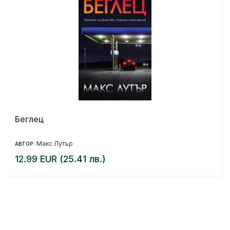
Беглец
Макс Лутър
АВТОР:
12.99 EUR (25.41 лв.)