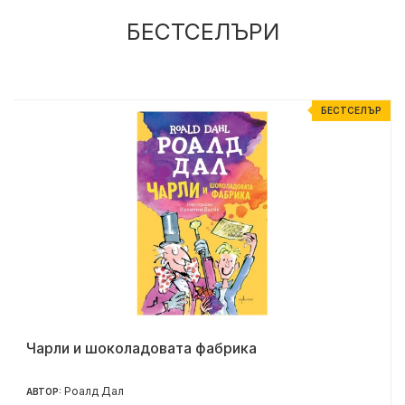
БЕСТСЕЛЪРИ
Р
БЕСТСЕЛЪР
Чарли и шоколадовата фабрика
Роалд Дал
АВТОР: