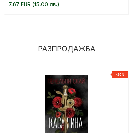
7.67 EUR (15.00 лв.)
РАЗПРОДАЖБА
%
-20%