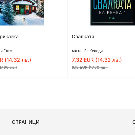
риказка
Свалката
и Елкс
Ел Кенеди
АВТОР:
R (14.32 лв.)
7.32 EUR (14.32 лв.)
17.90 лв.)
9.15 EUR (17.90 лв.)
СТРАНИЦИ