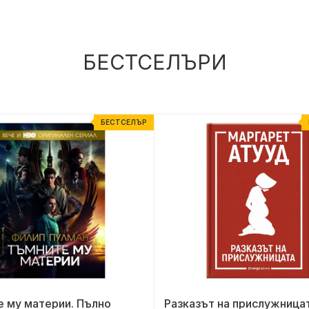
БЕСТСЕЛЪРИ
БЕСТСЕЛЪР
 му материи. Пълно
Разказът на прислужница