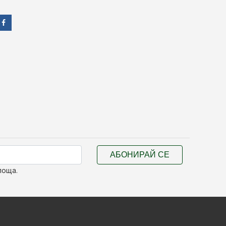
АБОНИРАЙ СЕ
поща.