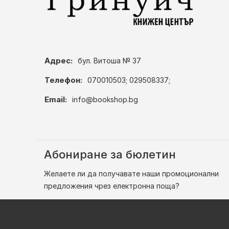
Адрес:
бул. Витоша № 37
Телефон:
070010503; 029508337;
Email:
info@bookshop.bg
Абониране за бюлетин
Желаете ли да получавате наши промоционални
предложения чрез електронна поща?