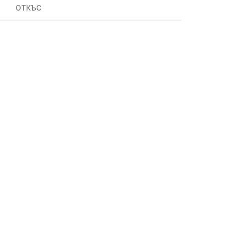
ОТКЪС