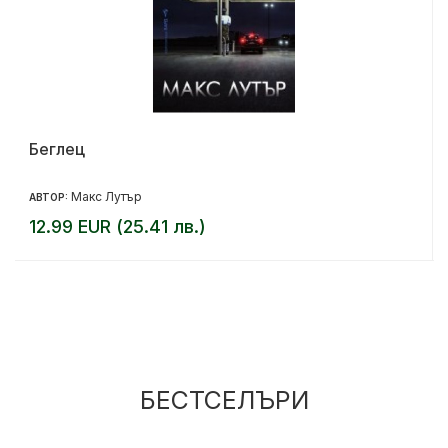
Беглец
Макс Лутър
АВТОР:
12.99 EUR (25.41 лв.)
БЕСТСЕЛЪРИ