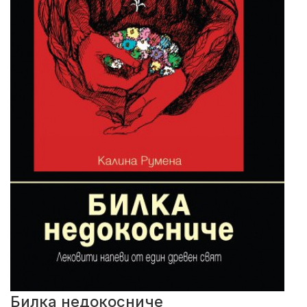
Билка недокосниче