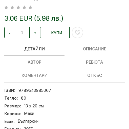
3.06 EUR (5.98 лв.)
-
+
КУПИ
ДЕТАЙЛИ
ОПИСАНИЕ
АВТОР
РЕВЮТА
КОМЕНТАРИ
ОТКЪС
ISBN:
9789543985067
Тегло:
80
Размер:
13 х 20 см
Корици:
Меки
Език:
Български
Година:
2017