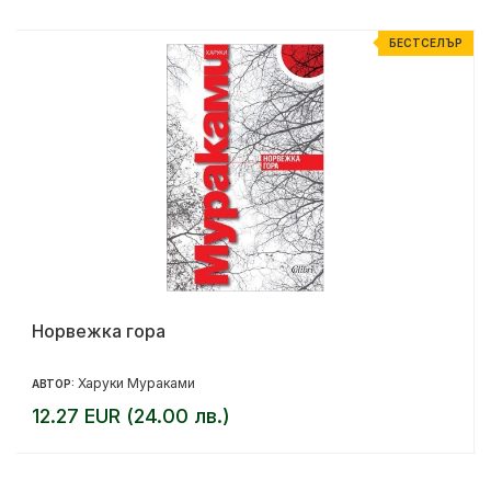
Р
БЕСТСЕЛЪР
Норвежка гора
Харуки Мураками
АВТОР:
12.27 EUR (24.00 лв.)