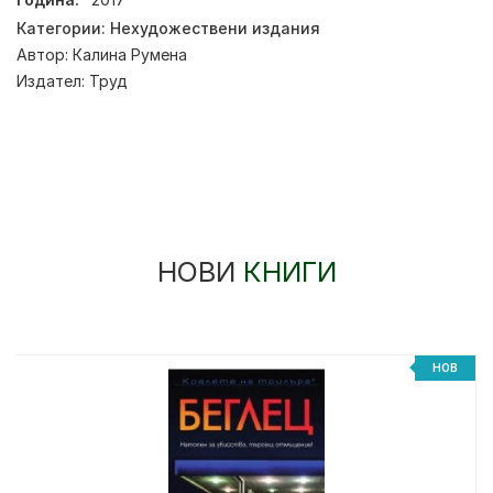
Категории:
Нехудожествени издания
Автор:
Калина Румена
Издател:
Труд
НОВИ
КНИГИ
НОВ