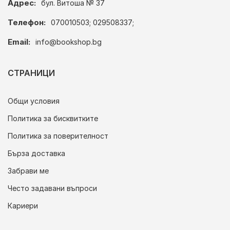
Адрес:
бул. Витоша № 37
Телефон:
070010503; 029508337;
Email:
info@bookshop.bg
СТРАНИЦИ
Общи условия
Политика за бисквитките
Политика за поверителност
Бърза доставка
Забрави ме
Често задавани въпроси
Кариери