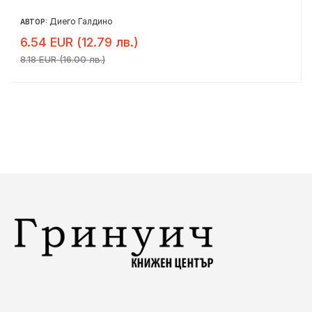
Диего Галдино
АВТОР:
6.54 EUR (12.79 лв.)
8.18 EUR (16.00 лв.)