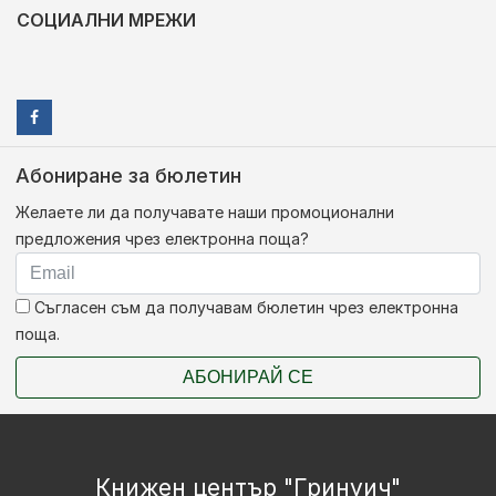
СОЦИАЛНИ МРЕЖИ
Абониране за бюлетин
Желаете ли да получавате наши промоционални
предложения чрез електронна поща?
Съгласен съм да получавам бюлетин чрез електронна
поща.
АБОНИРАЙ СЕ
Книжен център "Гринуич"