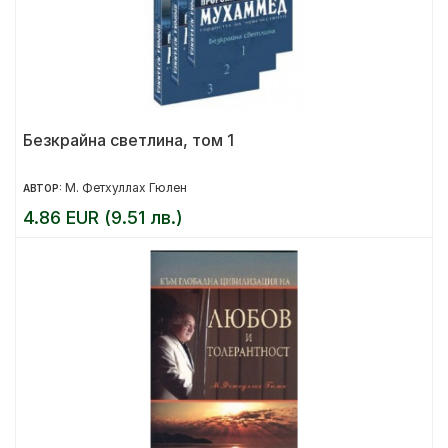
Безкрайна светлина, том 1
М. Фетхуллах Гюлен
АВТОР:
4.86 EUR (9.51 лв.)