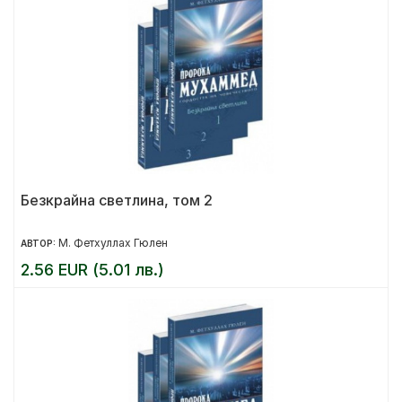
Безкрайна светлина, том 2
М. Фетхуллах Гюлен
АВТОР:
2.56 EUR (5.01 лв.)