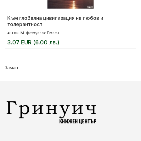
Kъм глобална цивилизация на любов и
толерантност
М. Фетхуллах Гюлен
АВТОР:
3.07 EUR (6.00 лв.)
Заман