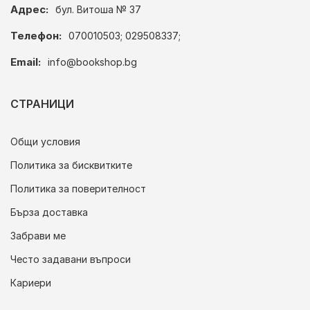
Адрес:
бул. Витоша № 37
Телефон:
070010503; 029508337;
Email:
info@bookshop.bg
СТРАНИЦИ
Общи условия
Политика за бисквитките
Политика за поверителност
Бърза доставка
Забрави ме
Често задавани въпроси
Кариери