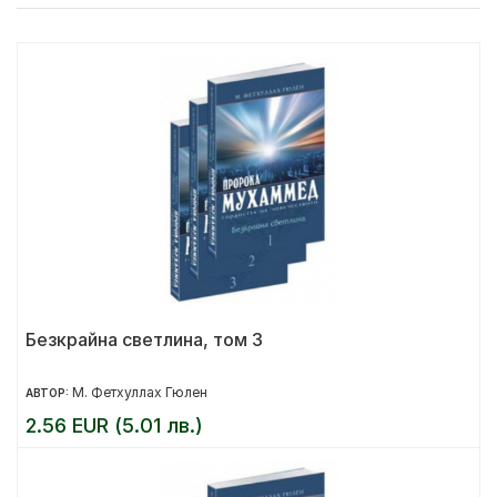
Безкрайна светлина, том 3
М. Фетхуллах Гюлен
АВТОР:
2.56 EUR (5.01 лв.)