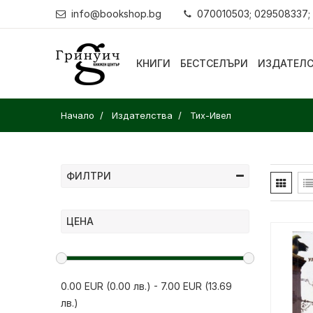
info@bookshop.bg
070010503; 029508337;
КНИГИ
БЕСТСЕЛЪРИ
ИЗДАТЕЛ
Начало
Издателства
Тих-Ивел
ФИЛТРИ
ЦЕНА
0.00 EUR (0.00 лв.)
-
7.00 EUR (13.69
лв.)