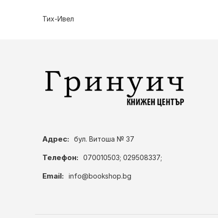
Тих-Ивел
Адрес:
бул. Витоша № 37
Телефон:
070010503; 029508337;
Email:
info@bookshop.bg