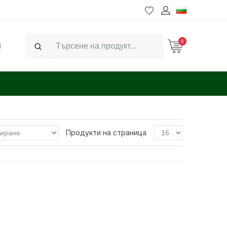
0
Ч
Search
Продукти на страница