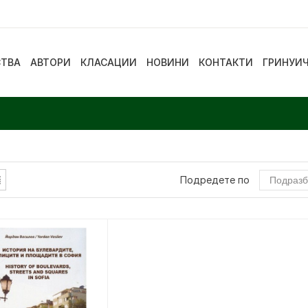
СТВА
АВТОРИ
КЛАСАЦИИ
НОВИНИ
КОНТАКТИ
ГРИНУИ
Подредете по