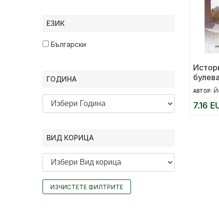
ЕЗИК
Български
Истор
булева
ГОДИНА
площа
Й
АВТОР:
7.16 E
ВИД КОРИЦА
ИЗЧИСТЕТЕ ФИЛТРИТЕ