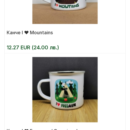
Канче I ❤ Mountains
12.27 EUR (24.00 лв.)