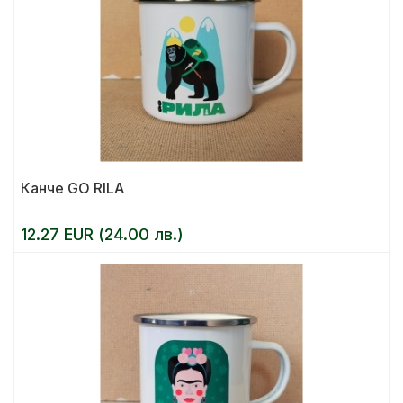
Канче GO RILA
12.27 EUR (24.00 лв.)