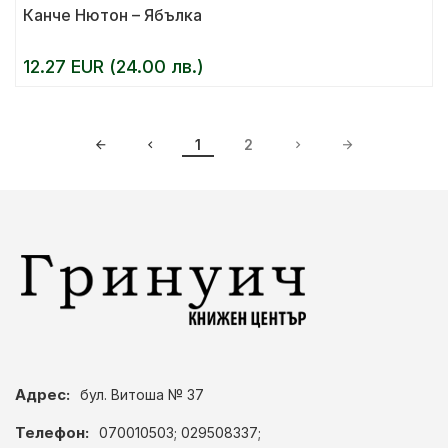
Канче Нютон – Ябълка
12.27 EUR (24.00 лв.)
1
2
Адрес:
бул. Витоша № 37
Телефон:
070010503; 029508337;