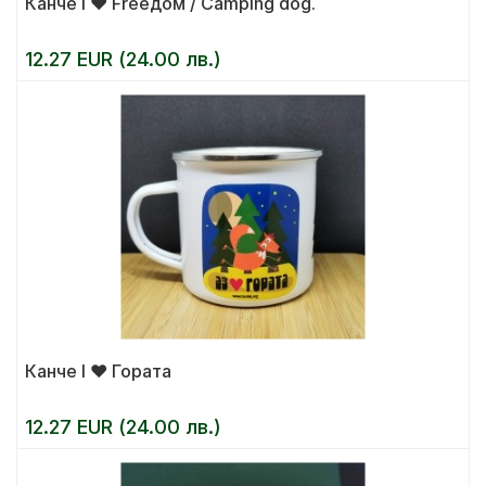
Канче I ❤ Freeдом / Camping dog.
12.27 EUR (24.00 лв.)
Канче I ❤ Гората
12.27 EUR (24.00 лв.)