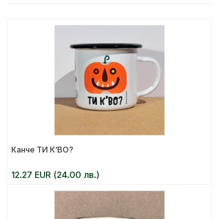
Канче ТИ К’ВО?
12.27 EUR (24.00 лв.)