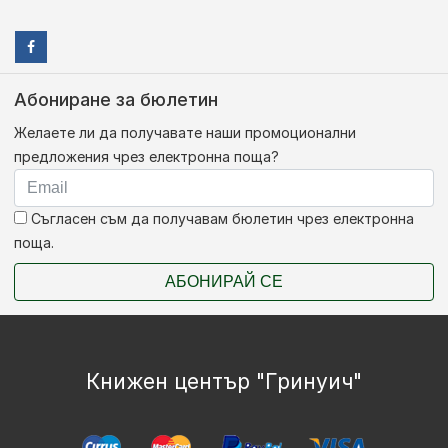
Абониране за бюлетин
Желаете ли да получавате наши промоционални
предложения чрез електронна поща?
Съгласен съм да получавам бюлетин чрез електронна
поща.
АБОНИРАЙ СЕ
Книжен център "Гринуич"