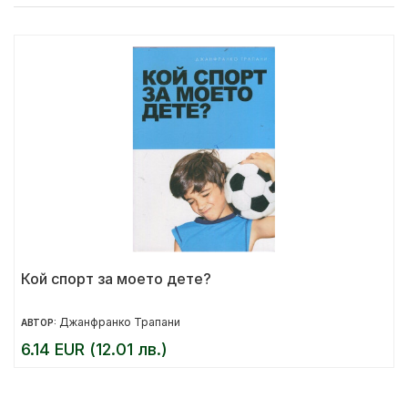
Кой спорт за моето дете?
Джанфранко Трапани
АВТОР:
6.14 EUR (12.01 лв.)