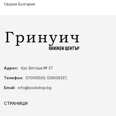
Свурия България
Адрес:
бул. Витоша № 37
Телефон:
070010503; 029508337;
Email:
info@bookshop.bg
СТРАНИЦИ