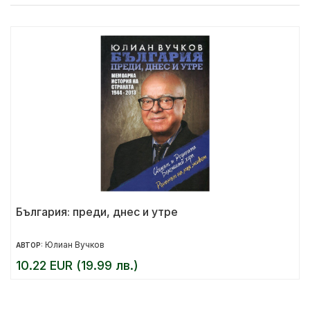
България: преди, днес и утре
Юлиан Вучков
АВТОР:
10.22 EUR (19.99 лв.)