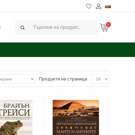
0
Ч
Search
Продукти на страница