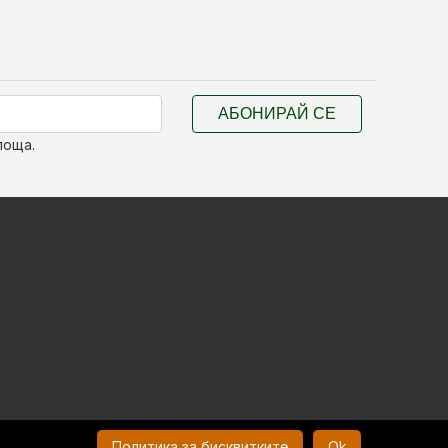
АБОНИРАЙ СЕ
поща.
Политика за бисквитките
Ok