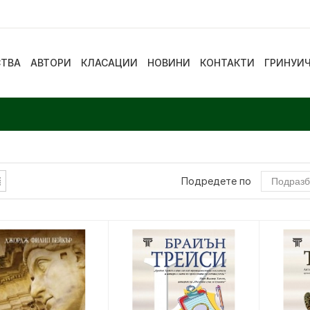
СТВА
АВТОРИ
КЛАСАЦИИ
НОВИНИ
КОНТАКТИ
ГРИНУИ
Подредете по