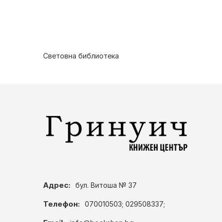
Световна библиотека
Адрес:
бул. Витоша № 37
Телефон:
070010503; 029508337;