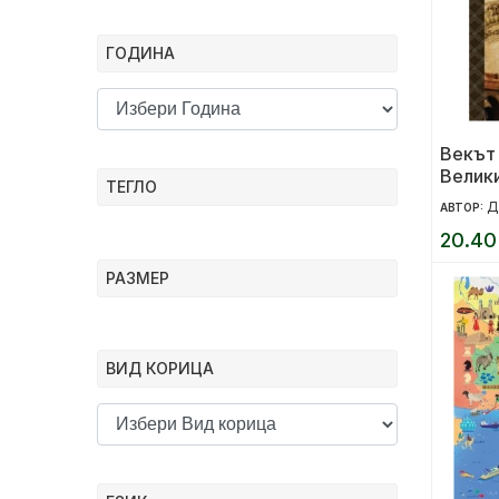
ГОДИНА
Векът
Велик
ТЕГЛО
Д
АВТОР:
20.40
РАЗМЕР
ВИД КОРИЦА