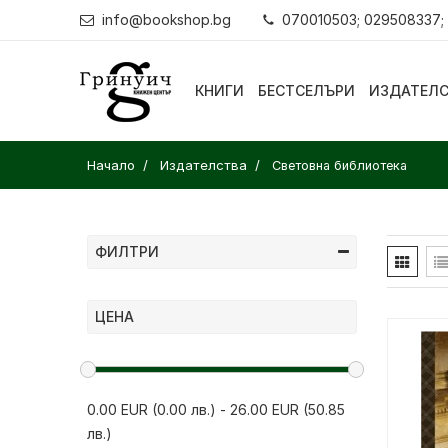
info@bookshop.bg
070010503; 029508337;
КНИГИ
БЕСТСЕЛЪРИ
ИЗДАТЕЛ
Начало
Издателства
Световна библиотека
ФИЛТРИ
ЦЕНА
0.00 EUR (0.00 лв.)
-
26.00 EUR (50.85
лв.)