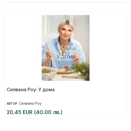
Силвена Роу: У дома
Силвена Роу
АВТОР:
20.45 EUR (40.00 лв.)