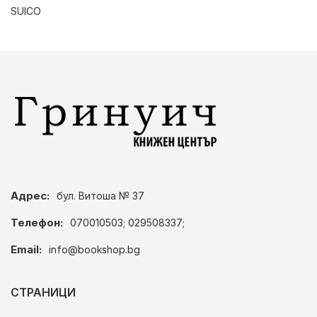
SUICO
Адрес:
бул. Витоша № 37
Телефон:
070010503; 029508337;
Email:
info@bookshop.bg
СТРАНИЦИ