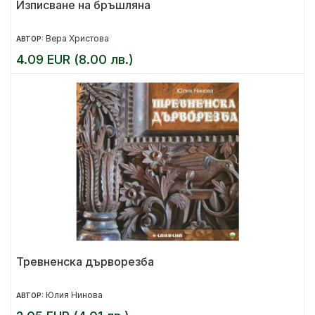
Изписване на бръшляна
Вера Христова
АВТОР:
4.09 EUR (8.00 лв.)
Тревненска дърворезба
Юлия Нинова
АВТОР: