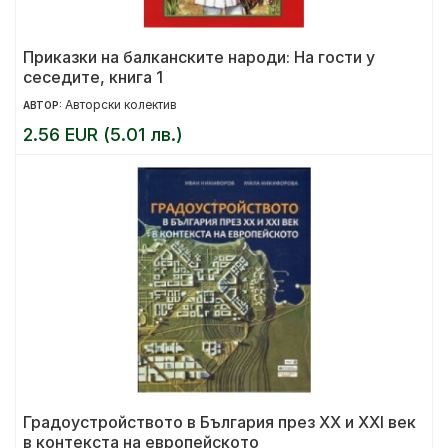
Приказки на балканските народи: На гости у
сеседите, книга 1
Авторски колектив
АВТОР:
2.56 EUR (5.01 лв.)
Градоустройството в България през XX и XXI век
в контекста на европейското