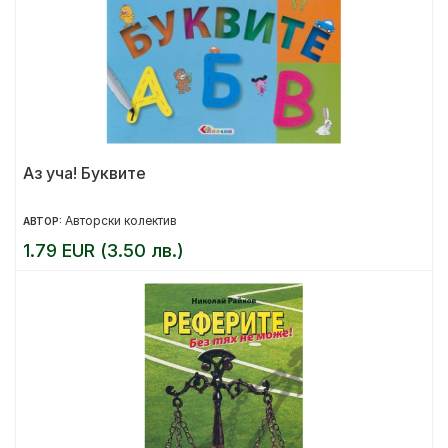
Аз уча! Буквите
Авторски колектив
АВТОР:
1.79 EUR (3.50 лв.)