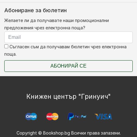
Абониране за бюлетин
Желаете ли да получавате наши промоционални
предложения чрез електронна поща?
Съгласен съм да получавам бюлетин чрез електронна
поща.
АБОНИРАЙ СЕ
Книжен център "Гринуич"
Copyright © Bookshop.bg Всички права запазени.