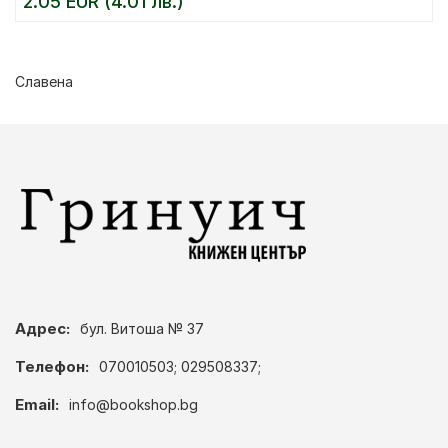
2.05 EUR (4.01 лв.)
Славена
Адрес:
бул. Витоша № 37
Телефон:
070010503; 029508337;
Email:
info@bookshop.bg