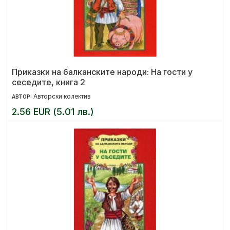
Приказки на балканските народи: На гости у
сеседите, книга 2
Авторски колектив
АВТОР:
2.56 EUR (5.01 лв.)