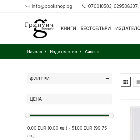
info@bookshop.bg
070010503; 029508337;
КНИГИ
БЕСТСЕЛЪРИ
ИЗДАТЕЛ
Начало
Издателства
Синева
ФИЛТРИ
ЦЕНА
0.00 EUR (0.00 лв.)
-
51.00 EUR (99.75
лв.)