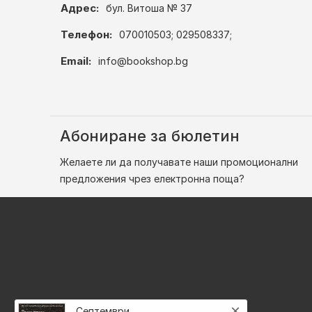
Адрес:
бул. Витоша № 37
Телефон:
070010503; 029508337;
Email:
info@bookshop.bg
Абониране за бюлетин
Желаете ли да получавате наши промоционални
предложения чрез електронна поща?
×
Септември