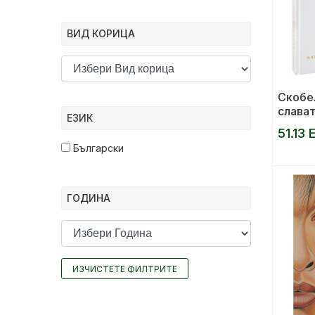
ВИД КОРИЦА
Скобе
слават
ЕЗИК
герой
51.13 
Български
ГОДИНА
ИЗЧИСТЕТЕ ФИЛТРИТЕ