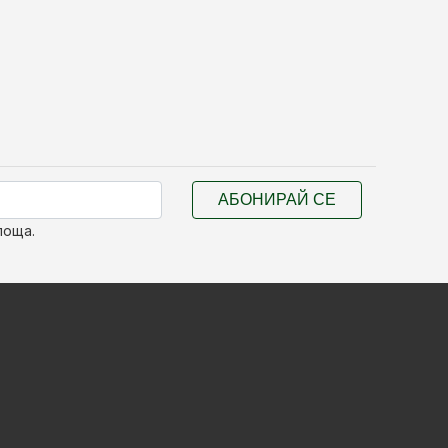
АБОНИРАЙ СЕ
поща.