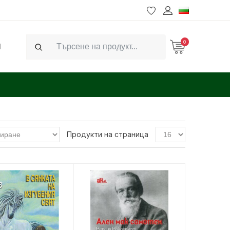
0
Ч
Search
Продукти на страница