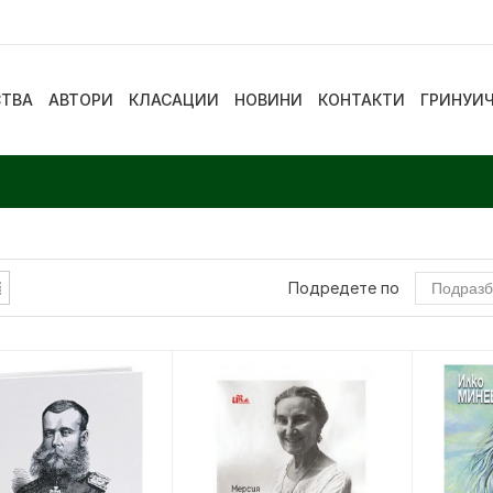
СТВА
АВТОРИ
КЛАСАЦИИ
НОВИНИ
КОНТАКТИ
ГРИНУИ
Подредете по