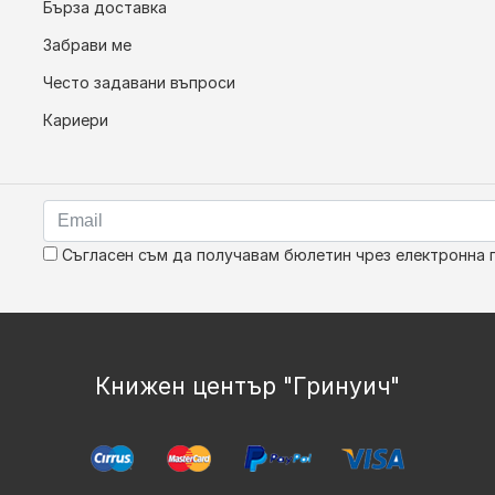
Бърза доставка
Забрави ме
Често задавани въпроси
Кариери
Съгласен съм да получавам бюлетин чрез електронна 
Книжен център "Гринуич"