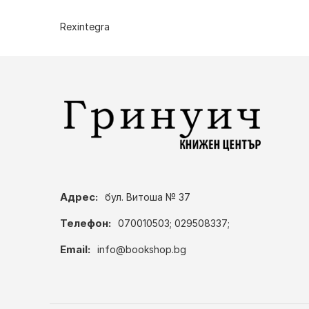
Rexintegra
Адрес:
бул. Витоша № 37
Телефон:
070010503; 029508337;
Email:
info@bookshop.bg