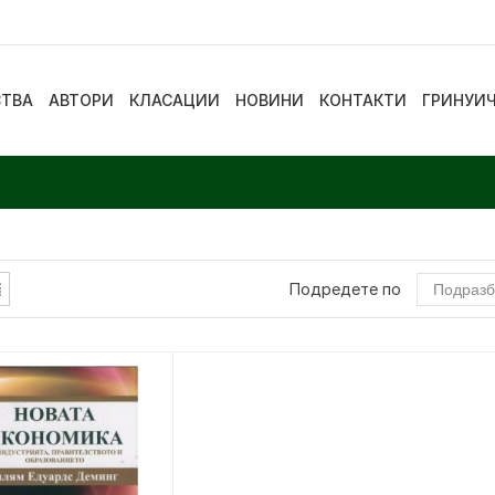
СТВА
АВТОРИ
КЛАСАЦИИ
НОВИНИ
КОНТАКТИ
ГРИНУИ
Подредете по