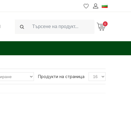
0
Ч
Search
Продукти на страница