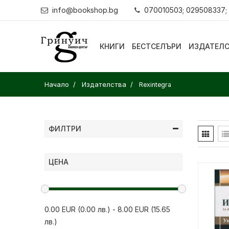
info@bookshop.bg
070010503; 029508337;
КНИГИ
БЕСТСЕЛЪРИ
ИЗДАТЕЛ
Начало
Издателства
Rexintegra
ФИЛТРИ
ЦЕНА
0.00 EUR (0.00 лв.)
-
8.00 EUR (15.65
лв.)