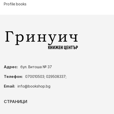
Profile books
Адрес:
бул. Витоша № 37
Телефон:
070010503; 029508337;
Email:
info@bookshop.bg
СТРАНИЦИ