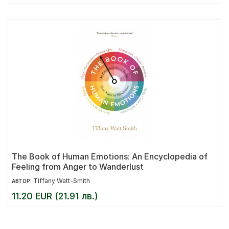
The Book of Human Emotions: An Encyclopedia of
Feeling from Anger to Wanderlust
Tiffany Watt-Smith
АВТОР:
11.20 EUR (21.91 лв.)