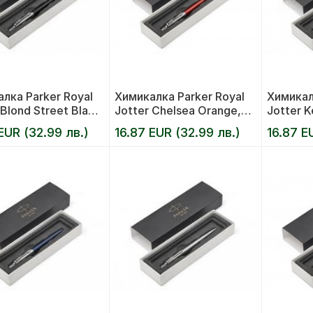
лка Parker Royal
Химикалка Parker Royal
Химикал
 Blond Street Black,
Jotter Chelsea Orange,
Jotter K
оранжева
червена
EUR (32.99 лв.)
16.87 EUR (32.99 лв.)
16.87 E