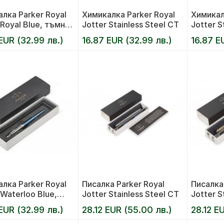
лка Parker Royal
Химикалка Parker Royal
Химикал
 Royal Blue, тъмно
Jotter Stainless Steel CT
Jotter S
EUR (32.99 лв.)
16.87 EUR (32.99 лв.)
16.87 E
лка Parker Royal
Писалка Parker Royal
Писалка 
 Waterloo Blue,
Jotter Stainless Steel CT
Jotter S
 синя
EUR (32.99 лв.)
28.12 EUR (55.00 лв.)
28.12 E