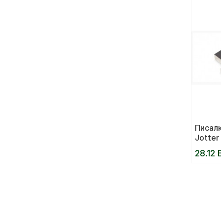
Писалк
Jotter
черна
28.12 