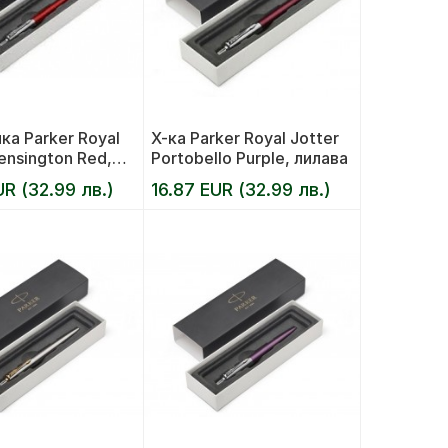
ка Parker Royal
Х-ка Parker Royal Jotter
ensington Red,
Portobello Purple, лилава
UR (32.99 лв.)
16.87 EUR (32.99 лв.)