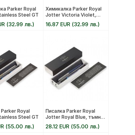
ка Parker Royal
Химикалка Parker Royal
tainless Steel GT
Jotter Victoria Violet,
виолетова
UR (32.99 лв.)
16.87 EUR (32.99 лв.)
Parker Royal
Писалка Parker Royal
tainless Steel GT
Jotter Royal Blue, тъмно
синя
UR (55.00 лв.)
28.12 EUR (55.00 лв.)