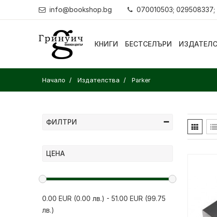
info@bookshop.bg
070010503; 029508337;
КНИГИ
БЕСТСЕЛЪРИ
ИЗДАТЕЛ
Начало
Издателства
Parker
ФИЛТРИ
ЦЕНА
0.00 EUR (0.00 лв.)
-
51.00 EUR (99.75
лв.)