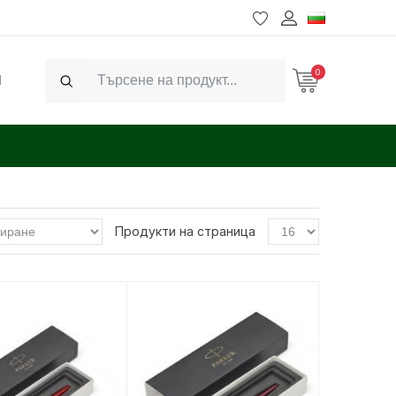
0
Ч
Search
Продукти на страница