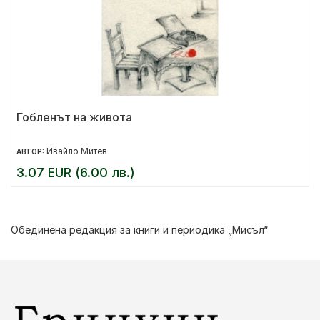
Гобленът на живота
Ивайло Митев
АВТОР:
3.07 EUR (6.00 лв.)
Обединена редакция за книги и периодика „Мисъл“