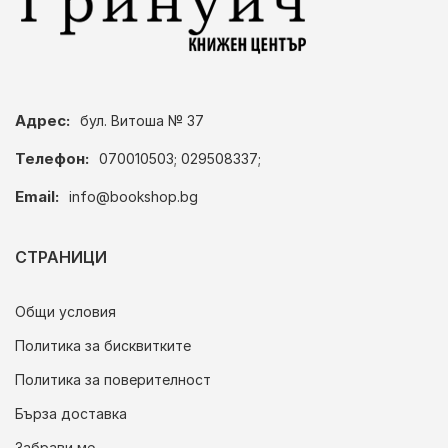
Адрес:
бул. Витоша № 37
Телефон:
070010503; 029508337;
Email:
info@bookshop.bg
СТРАНИЦИ
Общи условия
Политика за бисквитките
Политика за поверителност
Бърза доставка
Забрави ме