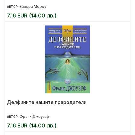
Ейвъри Мороу
АВТОР:
7.16 EUR (14.00 лв.)
Делфините нашите прародители
Франк Джоузеф
АВТОР:
7.16 EUR (14.00 лв.)