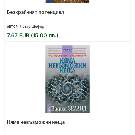
Безкрайният потенциал
Лотар Шефер
АВТОР:
7.67 EUR (15.00 лв.)
Няма невъзможни неща