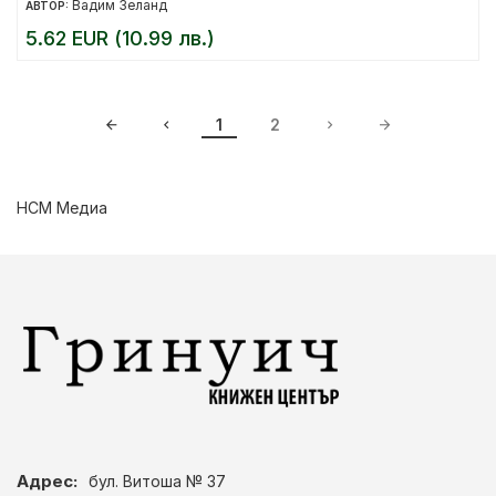
Вадим Зеланд
АВТОР:
5.62 EUR (10.99 лв.)
1
2
НСМ Медиа
Адрес:
бул. Витоша № 37