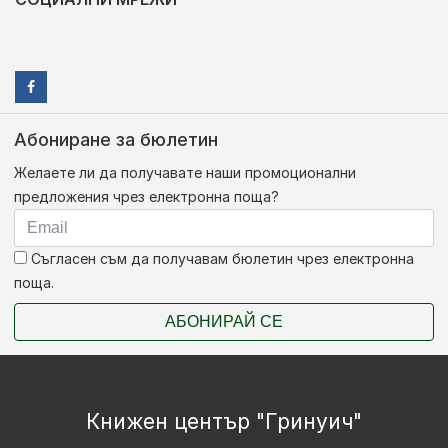
Абониране за бюлетин
Желаете ли да получавате наши промоционални
предложения чрез електронна поща?
Съгласен съм да получавам бюлетин чрез електронна
поща.
АБОНИРАЙ СЕ
Книжен център "Гринуич"