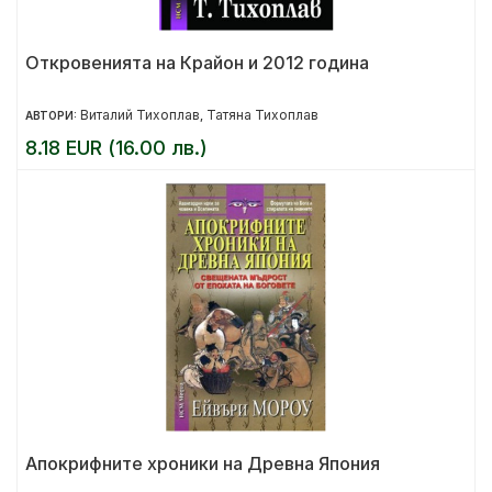
Откровенията на Крайон и 2012 година
Виталий Тихоплав
Татяна Тихоплав
АВТОРИ:
,
8.18 EUR (16.00 лв.)
Апокрифните хроники на Древна Япония