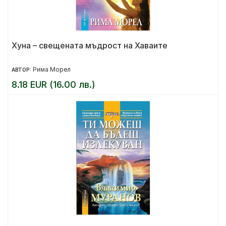
Хуна – свещената мъдрост на Хаваите
Рима Морел
АВТОР:
8.18 EUR (16.00 лв.)