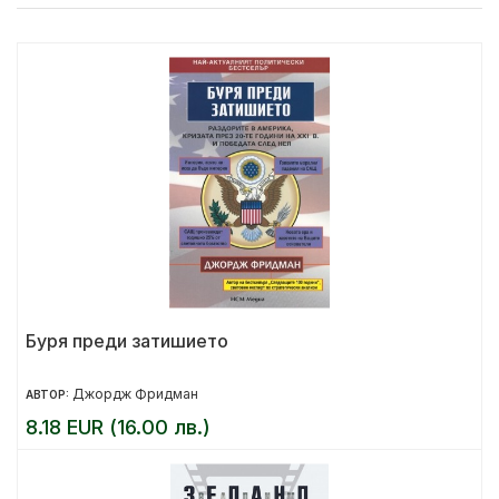
Буря преди затишието
Джордж Фридман
АВТОР:
8.18 EUR (16.00 лв.)