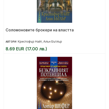
Соломоновите брокери на властта
Кристофър Найт
Алън Бътлър
АВТОРИ:
,
8.69 EUR (17.00 лв.)