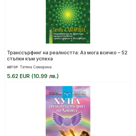
Транссърфинг на реалността: Аз мога всичко – 52
стъпки към успеха
Татяна Самарина
АВТОР:
5.62 EUR (10.99 лв.)