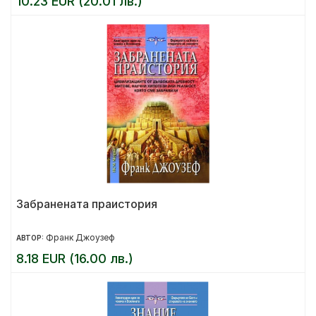
10.23 EUR (20.01 лв.)
Забранената праистория
Франк Джоузеф
АВТОР:
8.18 EUR (16.00 лв.)