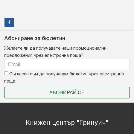
Абониране за бюлетин
Желаете ли да получавате наши промоционални
предложения чрез електронна поща?
Съгласен съм да получавам бюлетин чрез електронна
поща.
АБОНИРАЙ СЕ
Книжен център "Гринуич"