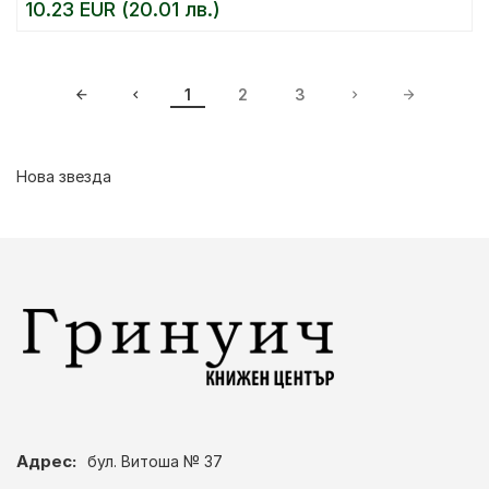
10.23 EUR (20.01 лв.)
1
2
3
Нова звезда
Адрес:
бул. Витоша № 37