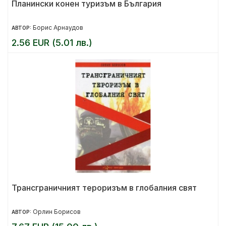
Планински конен туризъм в България
Борис Арнаудов
АВТОР:
2.56 EUR (5.01 лв.)
Трансграничният тероризъм в глобалния свят
Орлин Борисов
АВТОР: