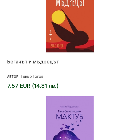
Бегачът и мъдрецът
Теньо Гогов
АВТОР:
7.57 EUR (14.81 лв.)