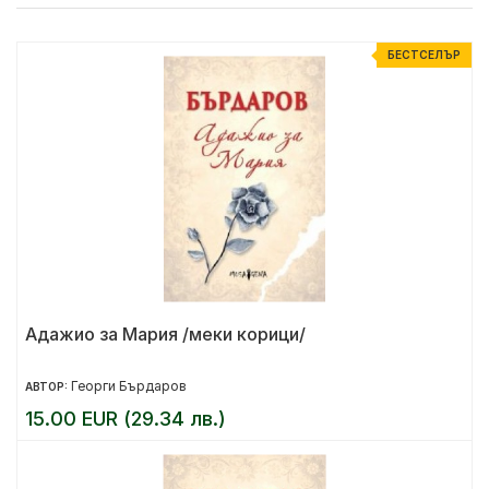
БЕСТСЕЛЪР
Адажио за Мария /меки корици/
Георги Бърдаров
АВТОР:
15.00 EUR (29.34 лв.)