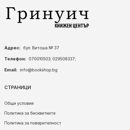
Адрес:
бул. Витоша № 37
Телефон:
070010503; 029508337;
Email:
info@bookshop.bg
СТРАНИЦИ
Общи условия
Политика за бисквитките
Политика за поверителност