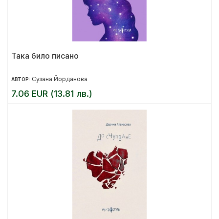
Така било писано
Сузана Йорданова
АВТОР:
7.06 EUR (13.81 лв.)