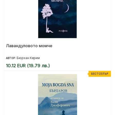
Лавандуловото момче
Бюрхан Керим
АВТОР:
10.12 EUR (19.79 лв.)
БЕСТСЕЛЪР