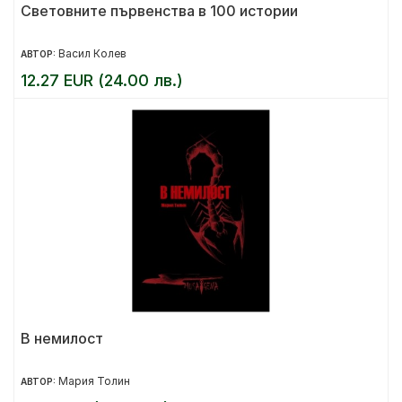
Световните първенства в 100 истории
Васил Колев
АВТОР:
12.27 EUR (24.00 лв.)
В немилост
Мария Толин
АВТОР: