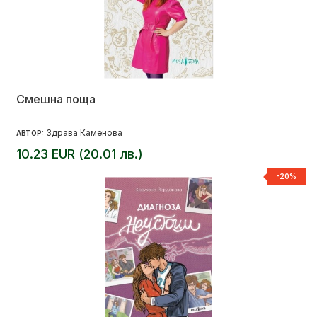
Смешна поща
Здрава Каменова
АВТОР:
10.23 EUR (20.01 лв.)
-20%