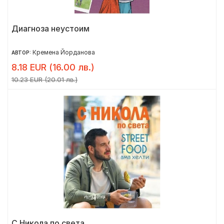
Диагноза неустоим
Кремена Йорданова
АВТОР:
8.18 EUR (16.00 лв.)
10.23 EUR (20.01 лв.)
С Никола по света