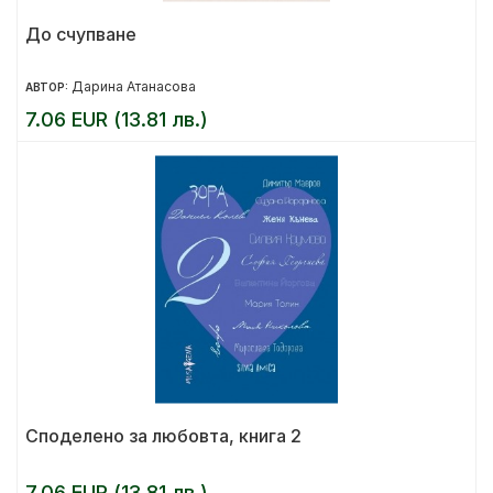
До счупване
Дарина Атанасова
АВТОР:
7.06 EUR (13.81 лв.)
Споделено за любовта, книга 2
7.06 EUR (13.81 лв.)