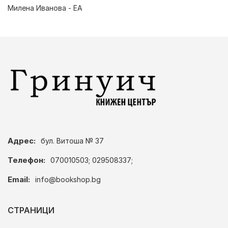
Милена Иванова - ЕА
Адрес:
бул. Витоша № 37
Телефон:
070010503; 029508337;
Email:
info@bookshop.bg
СТРАНИЦИ