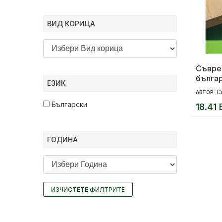
ВИД КОРИЦА
Съвре
бълга
ЕЗИК
сглоб
С
АВТОР:
Български
18.41 
ГОДИНА
ИЗЧИСТЕТЕ ФИЛТРИТЕ