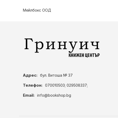
Мейлбокс ООД
Адрес:
бул. Витоша № 37
Телефон:
070010503; 029508337;
Email:
info@bookshop.bg