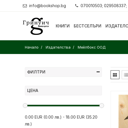
info@bookshop.bg
070010503; 029508337;
КНИГИ
БЕСТСЕЛЪРИ
ИЗДАТЕЛ
Начало
Издателства
Мейлбокс ООД
ФИЛТРИ
ЦЕНА
0.00 EUR (0.00 лв.)
-
18.00 EUR (35.20
лв.)