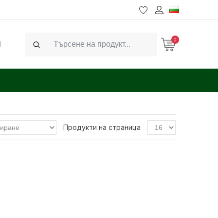
0
Ч
Search
Продукти на страница