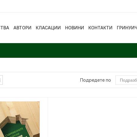
СТВА
АВТОРИ
КЛАСАЦИИ
НОВИНИ
КОНТАКТИ
ГРИНУИ
Подредете по