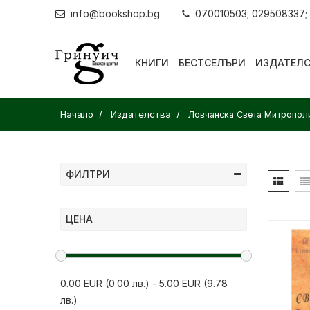
info@bookshop.bg
070010503; 029508337;
КНИГИ
БЕСТСЕЛЪРИ
ИЗДАТЕЛ
Начало
Издателства
Ловчанска Света Митропол
ФИЛТРИ
ЦЕНА
0.00 EUR (0.00 лв.)
-
5.00 EUR (9.78
лв.)