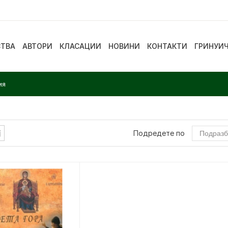
СТВА
АВТОРИ
КЛАСАЦИИ
НОВИНИ
КОНТАКТИ
ГРИНУИ
ия
Подредете по