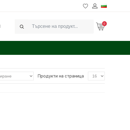
0
Ч
Search
Продукти на страница