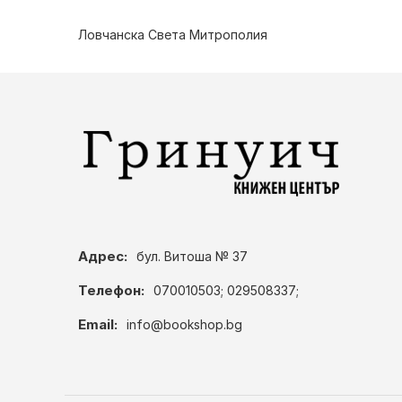
Ловчанска Света Митрополия
Адрес:
бул. Витоша № 37
Телефон:
070010503; 029508337;
Email:
info@bookshop.bg