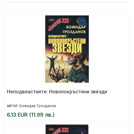
Неподвластните: Новопокръстени звезди
Божидар Грозданов
АВТОР:
6.13 EUR (11.99 лв.)