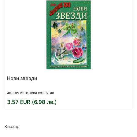
Нови звезди
Авторски колектив
АВТОР:
3.57 EUR (6.98 лв.)
Квазар