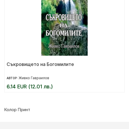
Съкровището на Богомилите
Живко Гавраилов
АВТОР:
6.14 EUR (12.01 лв.)
Колор Принт