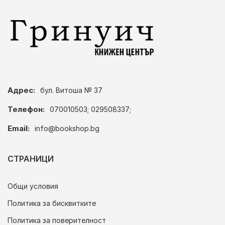
Адрес:
бул. Витоша № 37
Телефон:
070010503; 029508337;
Email:
info@bookshop.bg
СТРАНИЦИ
Общи условия
Политика за бисквитките
Политика за поверителност