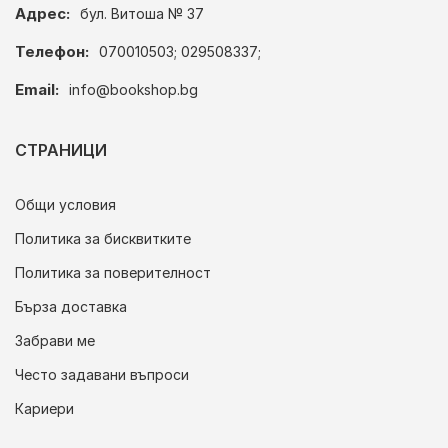
Адрес:
бул. Витоша № 37
Телефон:
070010503; 029508337;
Email:
info@bookshop.bg
СТРАНИЦИ
Общи условия
Политика за бисквитките
Политика за поверителност
Бърза доставка
Забрави ме
Често задавани въпроси
Кариери