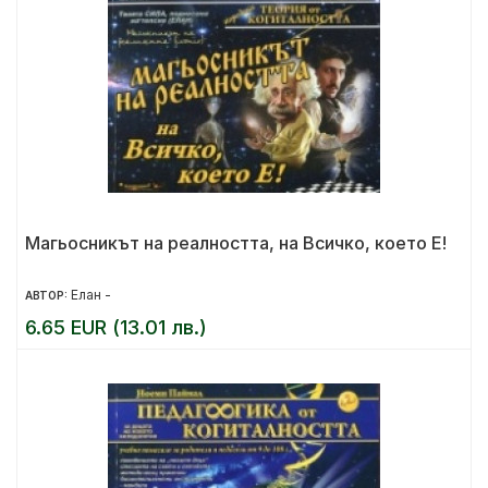
Магьосникът на реалността, на Всичко, което Е!
Елан -
АВТОР:
6.65 EUR (13.01 лв.)