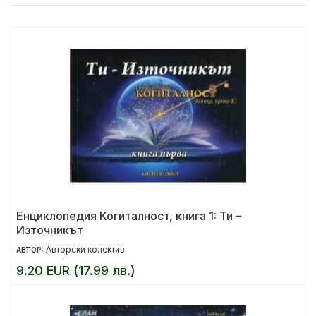
Енциклопедия Когиталност, книга 1: Ти –
Източникът
Авторски колектив
АВТОР:
9.20 EUR (17.99 лв.)