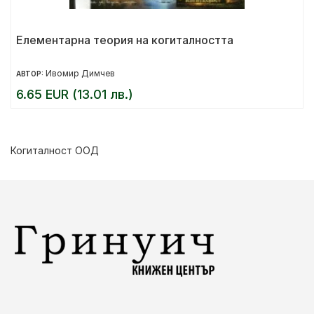
Елементарна теория на когиталността
Ивомир Димчев
АВТОР:
6.65 EUR (13.01 лв.)
Когиталност ООД