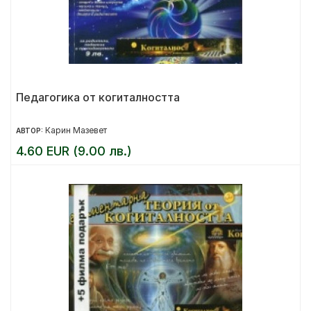
Педагогика от когиталността
Карин Мазевет
АВТОР:
4.60 EUR (9.00 лв.)