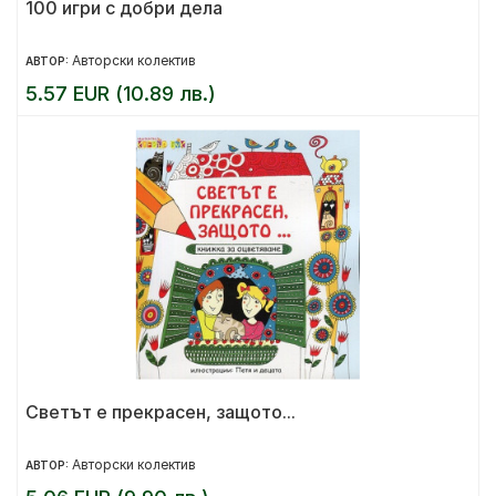
100 игри с добри дела
Авторски колектив
АВТОР:
5.57 EUR (10.89 лв.)
Светът е прекрасен, защото...
Авторски колектив
АВТОР: