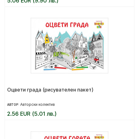
5.06 EUR (9.90 лв.)
Оцвети града (рисувателен пакет)
Авторски колектив
АВТОР:
2.56 EUR (5.01 лв.)