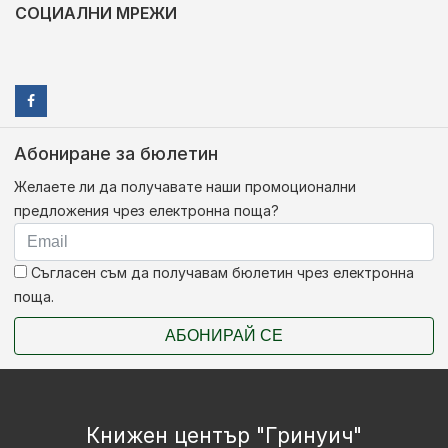
СОЦИАЛНИ МРЕЖИ
Абониране за бюлетин
Желаете ли да получавате наши промоционални
предложения чрез електронна поща?
Съгласен съм да получавам бюлетин чрез електронна
поща.
АБОНИРАЙ СЕ
Книжен център "Гринуич"