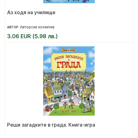
Аз ходя на училище
Авторски колектив
АВТОР:
3.06 EUR (5.98 лв.)
Реши загадките в града. Книга-игра