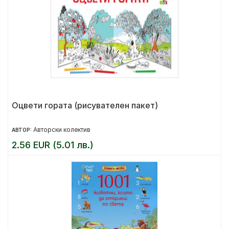
Оцвети гората (рисувателен пакет)
Авторски колектив
АВТОР:
2.56 EUR (5.01 лв.)