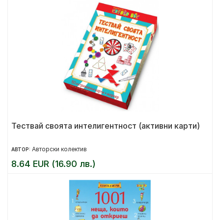
Тествай своята интелигентност (активни карти)
Авторски колектив
АВТОР:
8.64 EUR (16.90 лв.)