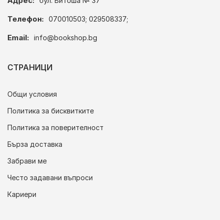
Адрес:
бул. Витоша № 37
Телефон:
070010503; 029508337;
Email:
info@bookshop.bg
СТРАНИЦИ
Общи условия
Политика за бисквитките
Политика за поверителност
Бърза доставка
Забрави ме
Често задавани въпроси
Кариери