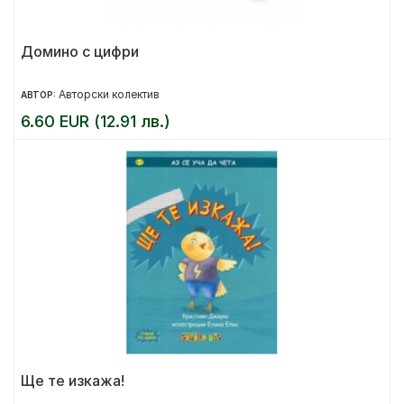
Домино с цифри
Авторски колектив
АВТОР:
6.60 EUR (12.91 лв.)
Ще те изкажа!