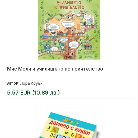
Мис Моли и училището по приятелство
Лора Коуън
АВТОР:
5.57 EUR (10.89 лв.)