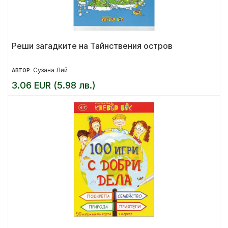
Реши загадките на Тайнствения остров
Сузана Лий
АВТОР:
3.06 EUR (5.98 лв.)