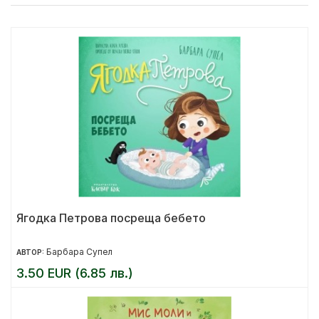
Ягодка Петрова посреща бебето
Барбара Супел
АВТОР:
3.50 EUR (6.85 лв.)