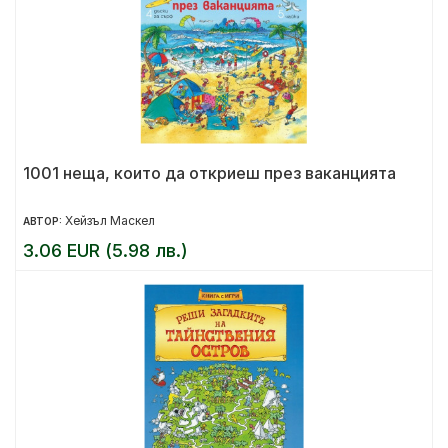
1001 неща, които да откриеш през ваканцията
Хейзъл Маскел
АВТОР:
3.06 EUR (5.98 лв.)