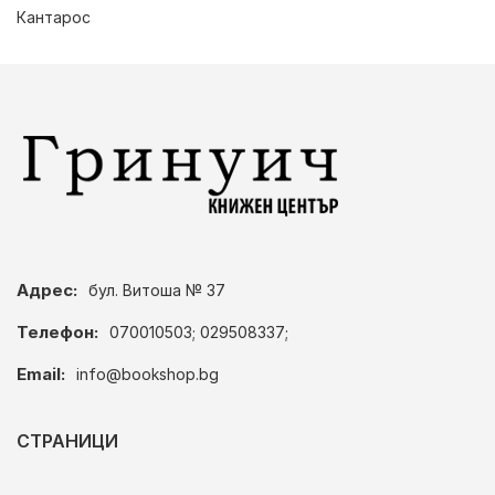
Кантарос
Адрес:
бул. Витоша № 37
Телефон:
070010503; 029508337;
Email:
info@bookshop.bg
СТРАНИЦИ