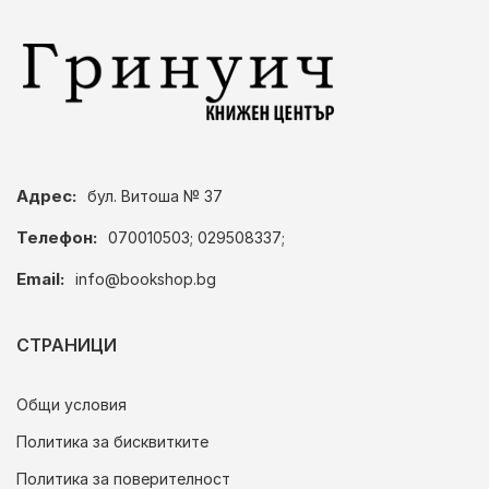
Адрес:
бул. Витоша № 37
Телефон:
070010503; 029508337;
Email:
info@bookshop.bg
СТРАНИЦИ
Общи условия
Политика за бисквитките
Политика за поверителност