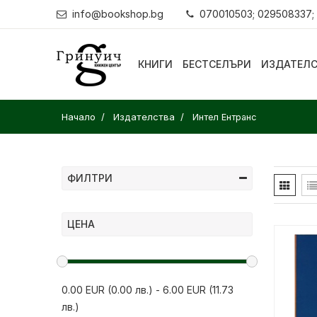
info@bookshop.bg
070010503; 029508337;
КНИГИ
БЕСТСЕЛЪРИ
ИЗДАТЕЛ
Начало
Издателства
Интел Ентранс
ФИЛТРИ
ЦЕНА
0.00 EUR (0.00 лв.)
-
6.00 EUR (11.73
лв.)