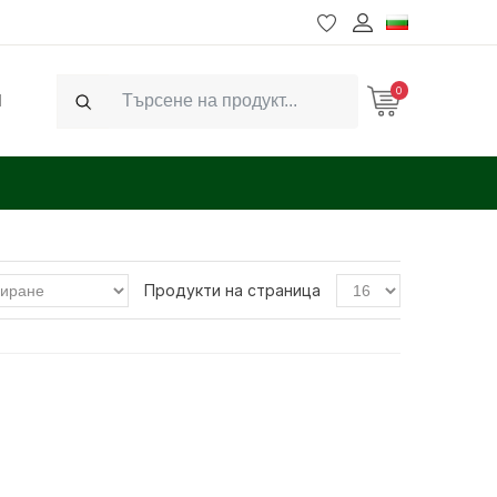
0
Ч
Search
Продукти на страница