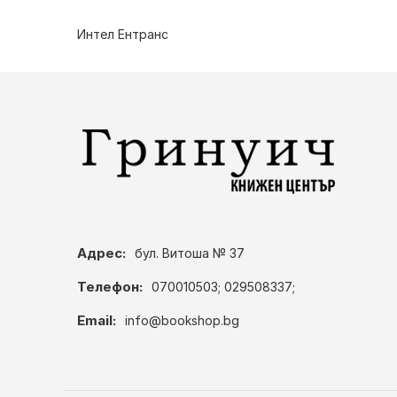
Интел Ентранс
Адрес:
бул. Витоша № 37
Телефон:
070010503; 029508337;
Email:
info@bookshop.bg