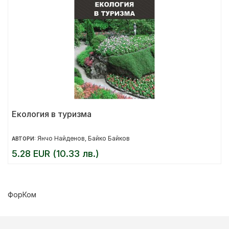
Екология в туризма
Янчо Найденов
Байко Байков
АВТОРИ:
,
5.28 EUR (10.33 лв.)
ФорКом