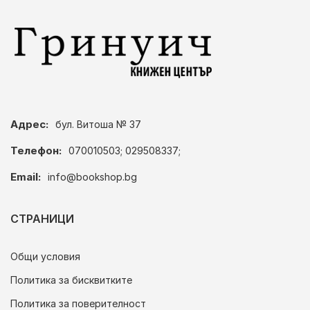
Адрес:
бул. Витоша № 37
Телефон:
070010503; 029508337;
Email:
info@bookshop.bg
СТРАНИЦИ
Общи условия
Политика за бисквитките
Политика за поверителност