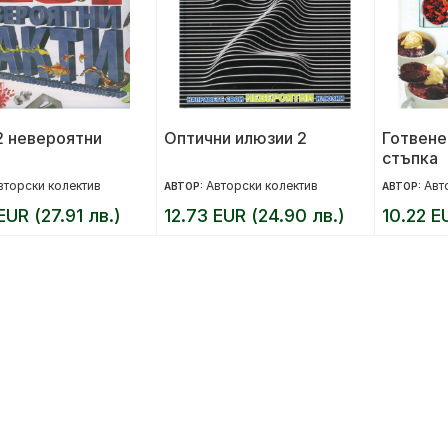
/2 невероятни
Оптични илюзии 2
Готвене
стъпка
вторски колектив
Авторски колектив
Авт
АВТОР:
АВТОР:
EUR (27.91 лв.)
12.73 EUR (24.90 лв.)
10.22 E