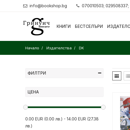
info@bookshop.bg
070010503; 029508337;
КНИГИ
БЕСТСЕЛЪРИ
ИЗДАТЕЛ
Начало
Издателства
DK
ФИЛТРИ
ЦЕНА
0.00 EUR (0.00 лв.)
-
14.00 EUR (27.38
лв.)