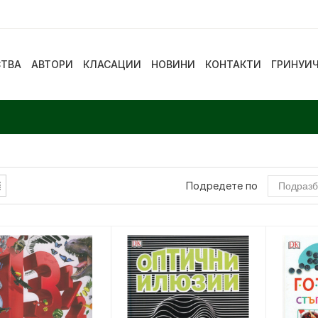
СТВА
АВТОРИ
КЛАСАЦИИ
НОВИНИ
КОНТАКТИ
ГРИНУИ
Подредете по