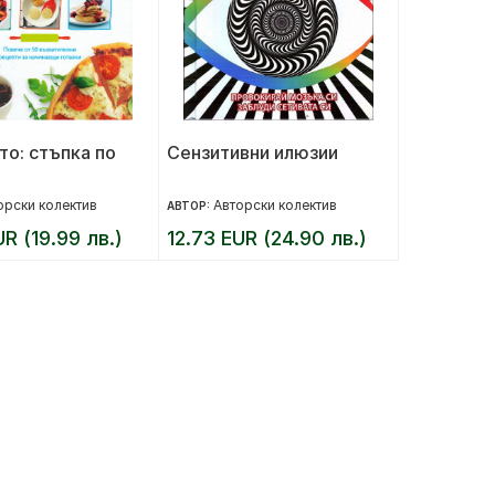
то: стъпка по
Сензитивни илюзии
орски колектив
Авторски колектив
АВТОР:
UR (19.99 лв.)
12.73 EUR (24.90 лв.)