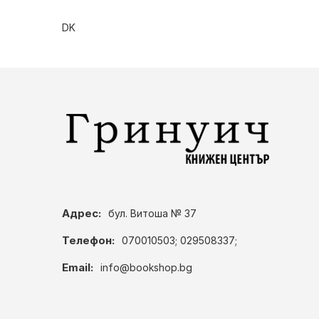
DK
Адрес:
бул. Витоша № 37
Телефон:
070010503; 029508337;
Email:
info@bookshop.bg