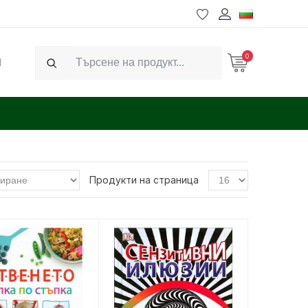
0
Ч
Search
Продукти на страница