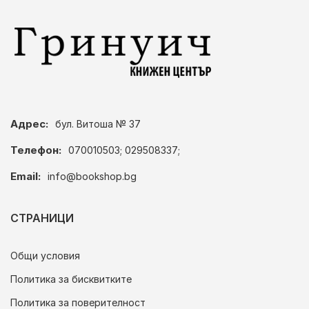
Адрес:
бул. Витоша № 37
Телефон:
070010503; 029508337;
Email:
info@bookshop.bg
СТРАНИЦИ
Общи условия
Политика за бисквитките
Политика за поверителност