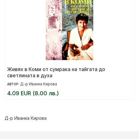
Живях в Коми от сумрака на тайгата до
светлината в духа
Д-р Иванка Кирова
АВТОР:
4.09 EUR (8.00 лв.)
Д-р Иванка Кирова