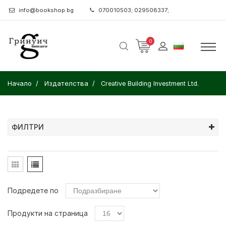
info@bookshop.bg
070010503; 029508337;
0
Начало
Издателства
Creative Building Investment Ltd.
ФИЛТРИ
Подредете по
Продукти на страница