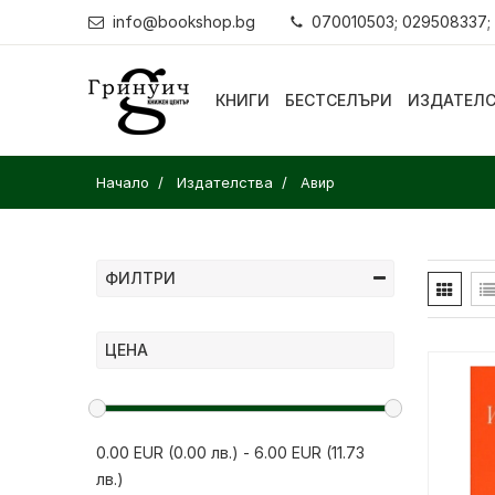
info@bookshop.bg
070010503; 029508337;
КНИГИ
БЕСТСЕЛЪРИ
ИЗДАТЕЛ
Начало
Издателства
Авир
ФИЛТРИ
ЦЕНА
0.00 EUR (0.00 лв.)
-
6.00 EUR (11.73
лв.)