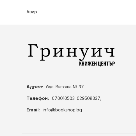
Авир
Адрес:
бул. Витоша № 37
Телефон:
070010503; 029508337;
Email:
info@bookshop.bg