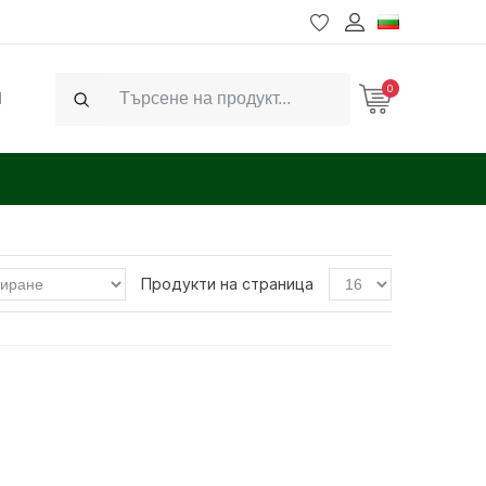
0
Ч
Search
Продукти на страница