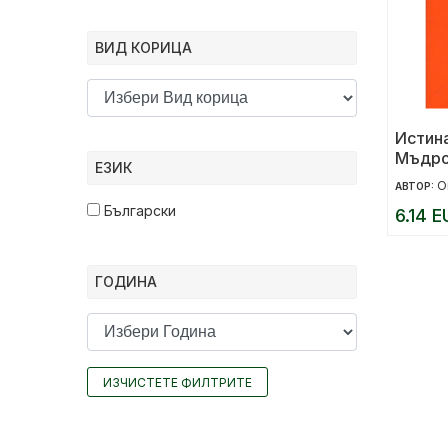
ВИД КОРИЦА
Истина
Мъдро
ЕЗИК
О
АВТОР:
Български
6.14 E
ГОДИНА
ИЗЧИСТЕТЕ ФИЛТРИТЕ