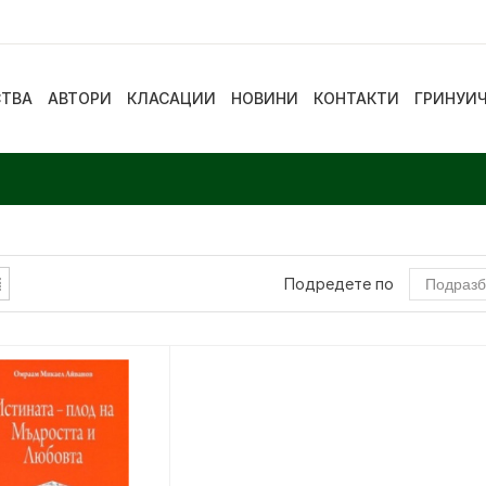
СТВА
АВТОРИ
КЛАСАЦИИ
НОВИНИ
КОНТАКТИ
ГРИНУИ
Подредете по