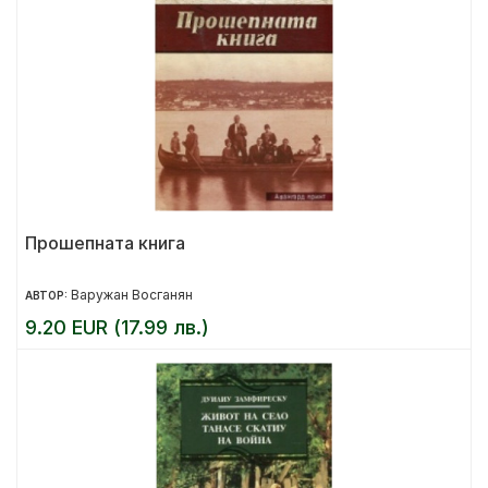
Прошепната книга
Варужан Восганян
АВТОР:
9.20 EUR (17.99 лв.)