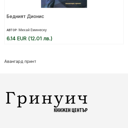
Бедният Дионис
Михай Еминеску
АВТОР:
6.14 EUR (12.01 лв.)
Авангард принт