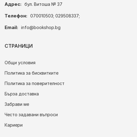
Адрес:
бул. Витоша № 37
Телефон:
070010503; 029508337;
Email:
info@bookshop.bg
СТРАНИЦИ
Общи условия
Политика за бисквитките
Политика за поверителност
Бърза доставка
Забрави ме
Често задавани въпроси
Кариери