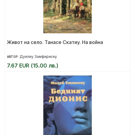
Живот на село. Танасе Скатиу. На война
Дуилиу Замфиреску
АВТОР:
7.67 EUR (15.00 лв.)