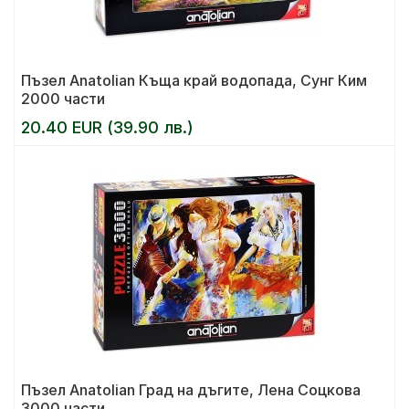
Пъзел Anatolian Къща край водопада, Сунг Ким
2000 части
20.40 EUR (39.90 лв.)
Пъзел Anatolian Град на дъгите, Лена Соцкова
3000 части