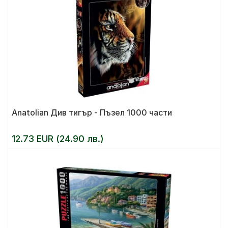
Anatolian Див тигър - Пъзел 1000 части
12.73 EUR (24.90 лв.)