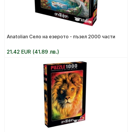
Anatolian Село на езерото - пъзел 2000 части
21.42 EUR (41.89 лв.)