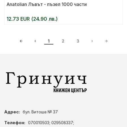
Anatolian Лъвът - пъзел 1000 части
12.73 EUR (24.90 лв.)
1
2
3
Адрес:
бул. Витоша № 37
Телефон:
070010503; 029508337;