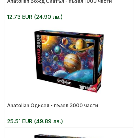
Anatolian Вожд Сиатъл - пъзел 1000 части
12.73 EUR (24.90 лв.)
Anatolian Одисея - пъзел 3000 части
25.51 EUR (49.89 лв.)