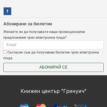
Абониране за бюлетин
Желаете ли да получавате наши промоционални
предложения чрез електронна поща?
Съгласен съм да получавам бюлетин чрез електронна
поща.
АБОНИРАЙ СЕ
Книжен център "Гринуич"