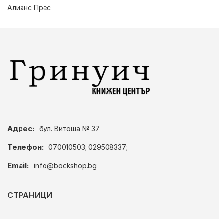
Алианс Прес
Адрес:
бул. Витоша № 37
Телефон:
070010503; 029508337;
Email:
info@bookshop.bg
СТРАНИЦИ