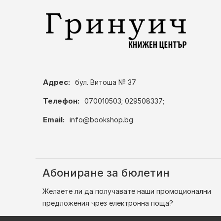
Адрес:
бул. Витоша № 37
Телефон:
070010503; 029508337;
Email:
info@bookshop.bg
Абониране за бюлетин
Желаете ли да получавате наши промоционални
предложения чрез електронна поща?