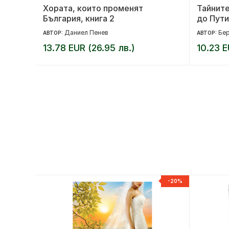
Хората, които променят
Тайните
България, книга 2
до Пути
Даниел Пенев
Бер
АВТОР:
АВТОР:
13.78 EUR (26.95 лв.)
10.23 E
-20%
-20%