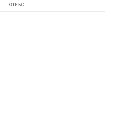
ОТКЪС