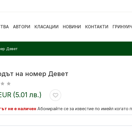
СТВА
АВТОРИ
КЛАСАЦИИ
НОВИНИ
КОНТАКТИ
ГРИНУИ
мер Девет
одът на номер Девет
EUR (5.01 лв.)
ът не е наличен
Абонирайте се за известие по имейл когато 