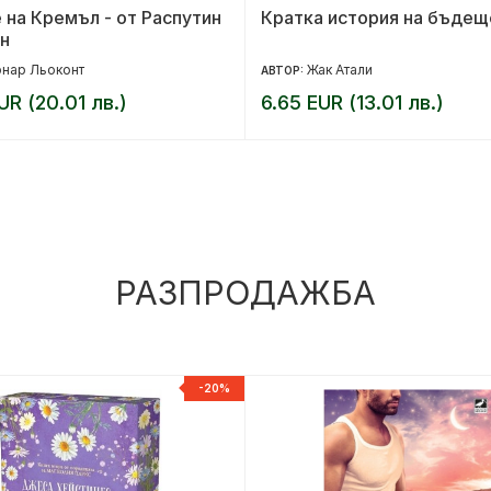
 на Кремъл - от Распутин
Кратка история на бъдещ
н
нар Льоконт
Жак Атали
АВТОР:
UR (20.01 лв.)
6.65 EUR (13.01 лв.)
РАЗПРОДАЖБА
-20%