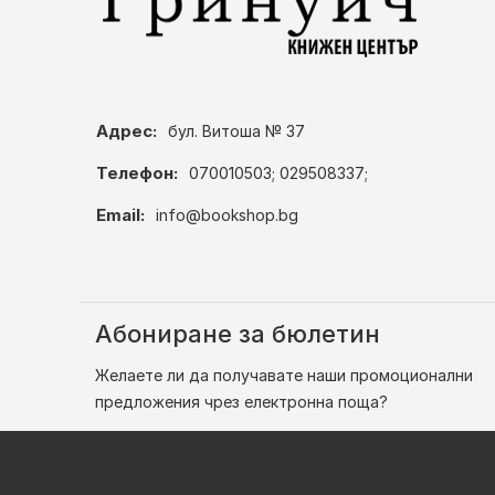
Адрес:
бул. Витоша № 37
Телефон:
070010503; 029508337;
Email:
info@bookshop.bg
Абониране за бюлетин
Желаете ли да получавате наши промоционални
предложения чрез електронна поща?