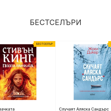
БЕСТСЕЛЪРИ
БЕСТСЕЛЪР
вачката
Случаят Аляска Сандърс