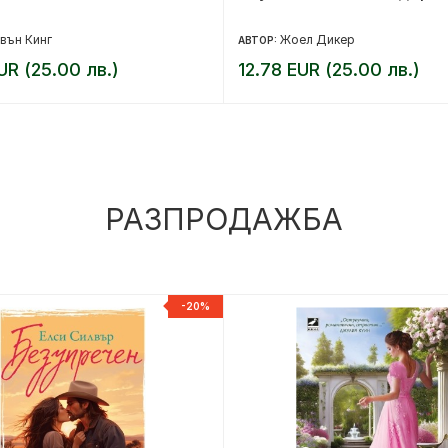
вън Кинг
Жоел Дикер
АВТОР:
UR (25.00 лв.)
12.78 EUR (25.00 лв.)
РАЗПРОДАЖБА
-20%