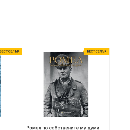
БЕСТСЕЛЪР
БЕСТСЕЛЪР
Ромел по собствените му думи
Вълни