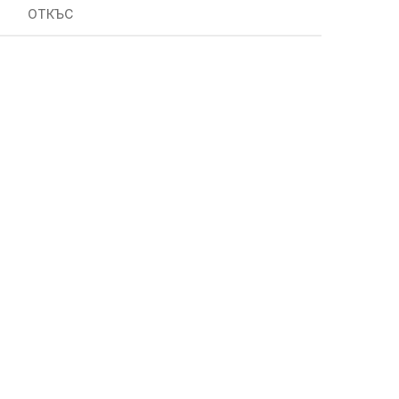
ОТКЪС