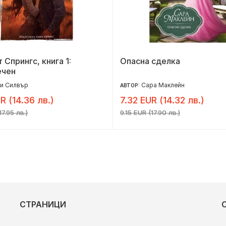
 Спрингс, книга 1:
Опасна сделка
ечен
и Силвър
Сара Маклейн
АВТОР:
R (14.36 лв.)
7.32 EUR (14.32 лв.)
17.95 лв.)
9.15 EUR (17.90 лв.)
СТРАНИЦИ