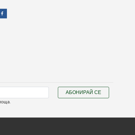
АБОНИРАЙ СЕ
поща.