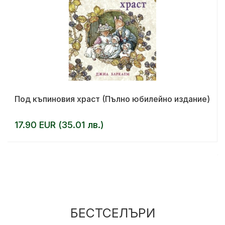
Под къпиновия храст (Пълно юбилейно издание)
17.90 EUR (35.01 лв.)
БЕСТСЕЛЪРИ