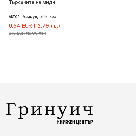
Търсачите на миди
Розамунде Пилхер
АВТОР:
6.54 EUR (12.79 лв.)
8.18 EUR (16.00 лв.)