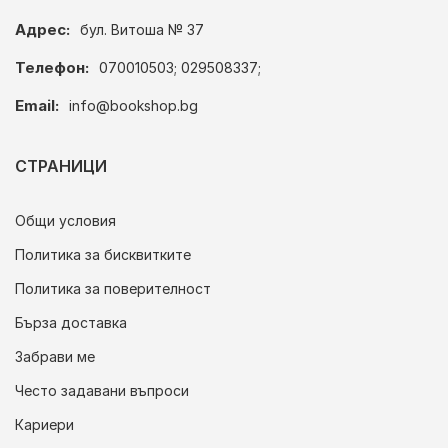
Адрес:
бул. Витоша № 37
Телефон:
070010503; 029508337;
Email:
info@bookshop.bg
СТРАНИЦИ
Общи условия
Политика за бисквитките
Политика за поверителност
Бърза доставка
Забрави ме
Често задавани въпроси
Кариери