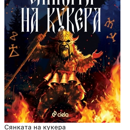
Сянката на кукера