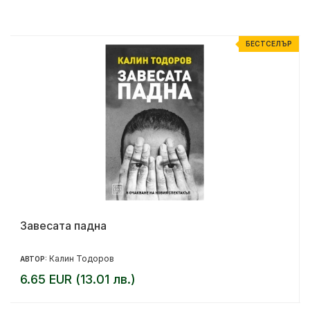
Р
БЕСТСЕЛЪР
Завесата падна
Калин Тодоров
АВТОР:
6.65 EUR (13.01 лв.)