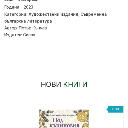
Година:
2023
Категории:
Художествени издания
,
Съвременна
българска литература
Автор:
Петър Кънчев
Издател:
Сиела
НОВИ
КНИГИ
НОВ