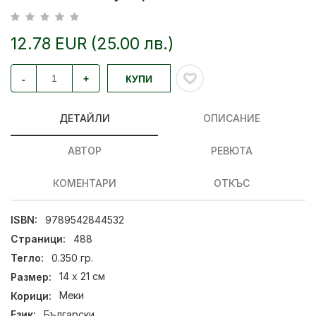
12.78 EUR (25.00 лв.)
-
+
КУПИ
ДЕТАЙЛИ
ОПИСАНИЕ
АВТОР
РЕВЮТА
КОМЕНТАРИ
ОТКЪС
ISBN:
9789542844532
Страници:
488
Тегло:
0.350 гр.
Размер:
14 х 21 см
Корици:
Меки
Език:
Български