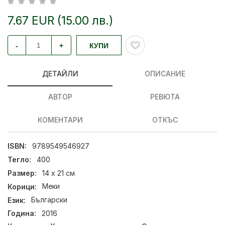
7.67 EUR (15.00 лв.)
-
+
КУПИ
ДЕТАЙЛИ
ОПИСАНИЕ
АВТОР
РЕВЮТА
КОМЕНТАРИ
ОТКЪС
ISBN:
9789549546927
Тегло:
400
Размер:
14 х 21 см
Корици:
Меки
Език:
Български
Година:
2016