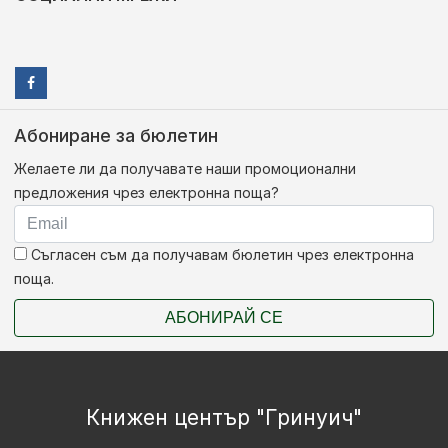
Абониране за бюлетин
Желаете ли да получавате наши промоционални
предложения чрез електронна поща?
Съгласен съм да получавам бюлетин чрез електронна
поща.
АБОНИРАЙ СЕ
Книжен център "Гринуич"