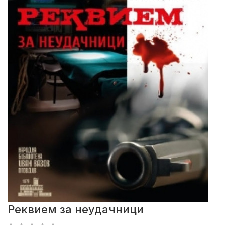
Реквием за неудачници