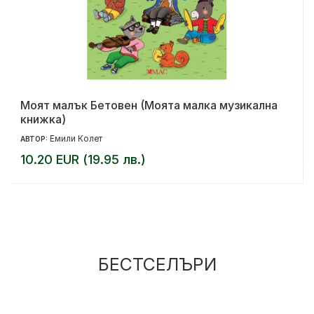
Моят малък Бетовен (Моята малка музикална
книжка)
Емили Колет
АВТОР:
10.20 EUR (19.95 лв.)
БЕСТСЕЛЪРИ