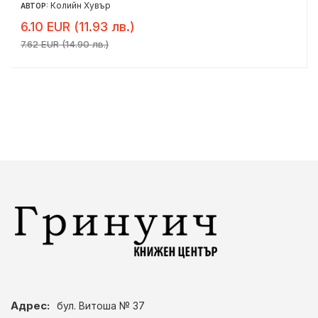
Колийн Хувър
АВТОР:
6.10 EUR (11.93 лв.)
7.62 EUR (14.90 лв.)
Адрес:
бул. Витоша № 37