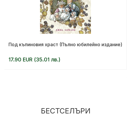
Под къпиновия храст (Пълно юбилейно издание)
17.90 EUR (35.01 лв.)
БЕСТСЕЛЪРИ