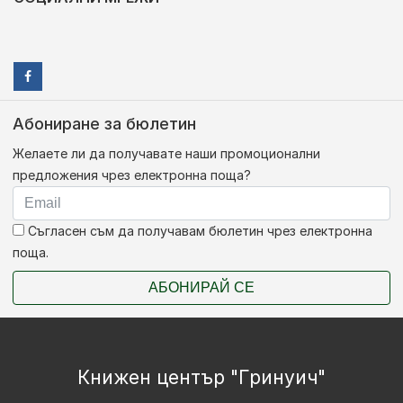
Абониране за бюлетин
Желаете ли да получавате наши промоционални
предложения чрез електронна поща?
Съгласен съм да получавам бюлетин чрез електронна
поща.
АБОНИРАЙ СЕ
Книжен център "Гринуич"