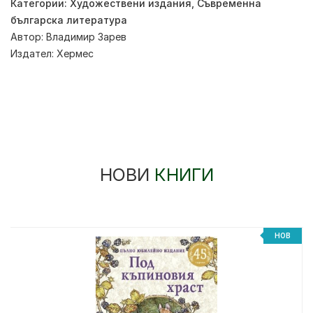
Категории:
Художествени издания
,
Съвременна
българска литература
Автор:
Владимир Зарев
Издател:
Хермес
НОВИ
КНИГИ
НОВ