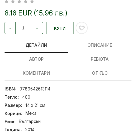
8.16 EUR (15.96 лв.)
-
+
КУПИ
ДЕТАЙЛИ
ОПИСАНИЕ
АВТОР
РЕВЮТА
КОМЕНТАРИ
ОТКЪС
ISBN:
9789542613114
Тегло:
400
Размер:
14 х 21 см
Корици:
Меки
Език:
Български
Година:
2014