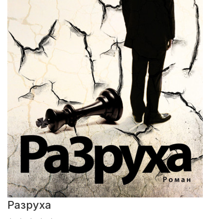
Разруха