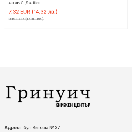
Л. Дж. Шен
АВТОР:
7.32 EUR (14.32 лв.)
9.15 EUR (17.90 лв.)
Адрес:
бул. Витоша № 37